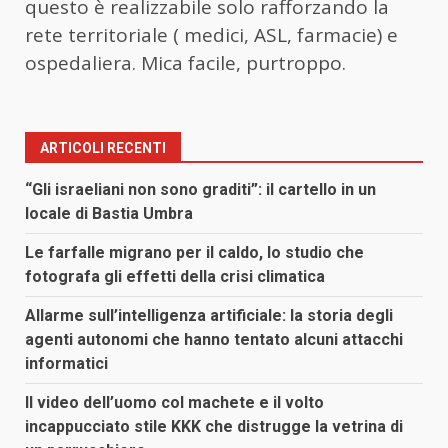
questo è realizzabile solo rafforzando la
rete territoriale ( medici, ASL, farmacie) e
ospedaliera. Mica facile, purtroppo.
ARTICOLI RECENTI
“Gli israeliani non sono graditi”: il cartello in un
locale di Bastia Umbra
Le farfalle migrano per il caldo, lo studio che
fotografa gli effetti della crisi climatica
Allarme sull’intelligenza artificiale: la storia degli
agenti autonomi che hanno tentato alcuni attacchi
informatici
Il video dell’uomo col machete e il volto
incappucciato stile KKK che distrugge la vetrina di