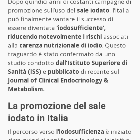
Dopo quindici anni di costanti campagne di
promozione sull’uso del
sale iodato
, l’Italia
può finalmente vantare il successo di
essere diventata
‘iodosufficiente’,
riducendo notevolmente i rischi
associati
alla
carenza nutrizionale di iodio
. Questo
traguardo è stato confermato da uno
studio condotto
dall’Istituto Superiore di
Sanità (ISS)
e
pubblicato
di recente sul
Journal of Clinical Endocrinology &
Metabolism.
La promozione del sale
iodato in Italia
Il percorso verso
l’iodosufficienza
è iniziato