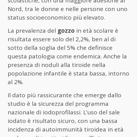
scolastiche, con una maggiore adesione al
Nord, tra le donne e nelle persone con uno
status socioeconomico più elevato.
La prevalenza del
gozzo
in età scolare è
risultata essere solo del 2,2%, ben al di
sotto della soglia del 5% che definisce
questa patologia come endemica. Anche la
presenza di noduli alla tiroide nella
popolazione infantile è stata bassa, intorno
al 2%.
Il dato più rassicurante che emerge dallo
studio è la sicurezza del programma
nazionale di iodoprofilassi. L’uso del sale
iodato è risultato sicuro, con una bassa
incidenza di autoimmunità tiroidea in età