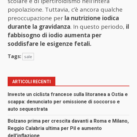
scolare e di ipertiroidismo nell’intera
popolazione. Tuttavia, c’è ancora qualche
preoccupazione per
la nutrizione iodica
durante la gravidanza
. In questo periodo,
il
fabbisogno di iodio aumenta per
soddisfare le esigenze fetali.
Tags:
sale
ARTICOLI RECENTI
Investe un ciclista francese sulla litoranea a Ostia e
scappa: denunciato per omissione di soccorso e
auto sequestrata
Bolzano prima per crescita davanti a Roma e Milano,
Reggio Calabria ultima per Pil e aumento
dell’inflazione