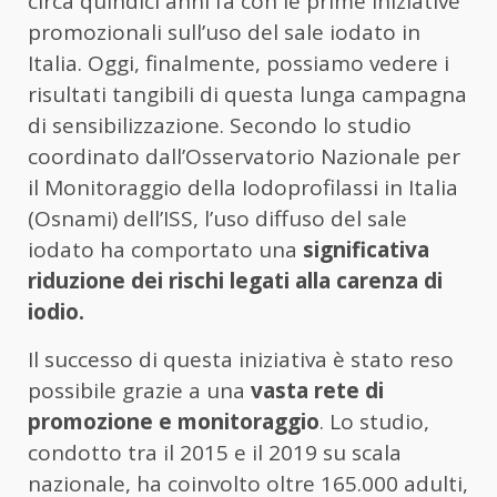
circa quindici anni fa con le prime iniziative
promozionali sull’uso del sale iodato in
Italia. Oggi, finalmente, possiamo vedere i
risultati tangibili di questa lunga campagna
di sensibilizzazione. Secondo lo studio
coordinato dall’Osservatorio Nazionale per
il Monitoraggio della Iodoprofilassi in Italia
(Osnami) dell’ISS, l’uso diffuso del sale
iodato ha comportato una
significativa
riduzione dei rischi legati alla carenza di
iodio.
Il successo di questa iniziativa è stato reso
possibile grazie a una
vasta rete di
promozione e monitoraggio
. Lo studio,
condotto tra il 2015 e il 2019 su scala
nazionale, ha coinvolto oltre 165.000 adulti,