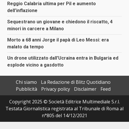
Reggio Calabria ultima per Pil e aumento
dell’inflazione
Sequestrano un giovane e chiedono il riscatto, 4
minori in carcere a Milano
Morto a 68 anni Jorge il papà di Leo Messi: era
malato da tempo
Un drone utilizzato dall’Ucraina entra in Bulgaria ed
esplode vicino a gasdotto
Chi siamo
La Redazione di Blitz Quotidiano
Pubblicità
Privacy policy
Disclaimer
Feed
Copyright 2025 © Società Editrice Multimediale S.r.l.
Testata Giornalistica registrata al Tribunale di Roma al
n°805 del 14/12/2021