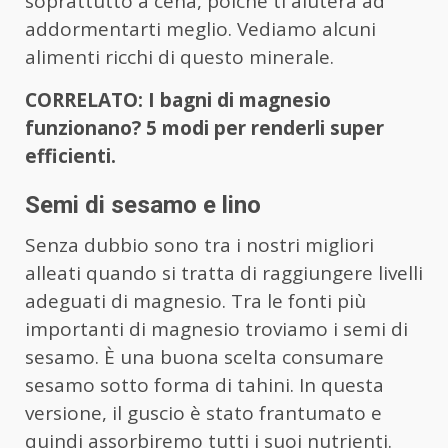
soprattutto a cena, poiché ti aiuterà ad
addormentarti meglio. Vediamo alcuni
alimenti ricchi di questo minerale.
CORRELATO: I bagni di magnesio
funzionano? 5 modi per renderli super
efficienti.
Semi di sesamo e lino
Senza dubbio sono tra i nostri migliori
alleati quando si tratta di raggiungere livelli
adeguati di magnesio. Tra le fonti più
importanti di magnesio troviamo i semi di
sesamo. È una buona scelta consumare
sesamo sotto forma di tahini. In questa
versione, il guscio è stato frantumato e
quindi assorbiremo tutti i suoi nutrienti.