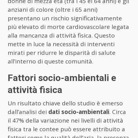
donne di mezza età (tra i 45 ei 64 anni) e gli
anziani di colore (oltre i 65 anni)
presentano un rischio significativamente
più elevato di morte cardiovascolare legata
alla mancanza di attività fisica. Questo
mette in luce la necessità di interventi
mirati per ridurre le disparità di salute
all’interno di queste comunità.
Fattori socio-ambientali e
attività fisica
Un risultato chiave dello studio è emerso
dall’analisi dei
dati socio-ambientali
. Circa
il 47% della variazione nei livelli di attività
fisica tra le contee può essere attribuito a
fattori come la qualità dell’aria, la presenza