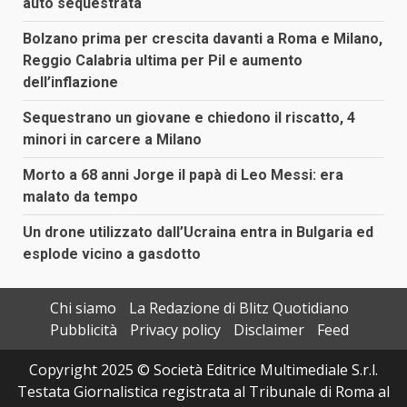
auto sequestrata
Bolzano prima per crescita davanti a Roma e Milano,
Reggio Calabria ultima per Pil e aumento
dell’inflazione
Sequestrano un giovane e chiedono il riscatto, 4
minori in carcere a Milano
Morto a 68 anni Jorge il papà di Leo Messi: era
malato da tempo
Un drone utilizzato dall’Ucraina entra in Bulgaria ed
esplode vicino a gasdotto
Chi siamo
La Redazione di Blitz Quotidiano
Pubblicità
Privacy policy
Disclaimer
Feed
Copyright 2025 © Società Editrice Multimediale S.r.l.
Testata Giornalistica registrata al Tribunale di Roma al