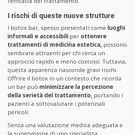
l’efficacia del trattamento.
I rischi di queste nuove strutture
I botox bar, spesso presentati come
luoghi
informali e accessibili
per
ottenere
trattamenti di medicina estetica,
possono
sembrare attraenti per chi cerca un
approccio rapido e meno costoso. Tuttavia,
questa apparenza nasconde gravi rischi.
Offrire il botox in un contesto che ricorda
un bar può
minimizzare la percezione
della serietà del trattamento,
portando i
pazienti a sottovalutare i potenziali
pericoli.
Senza una valutazione medica adeguata e
la supervisione di uno specialista