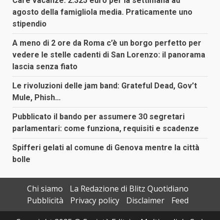
Care vacanze: 2.325 euro per la settimana ad
agosto della famigliola media. Praticamente uno
stipendio
A meno di 2 ore da Roma c’è un borgo perfetto per
vedere le stelle cadenti di San Lorenzo: il panorama
lascia senza fiato
Le rivoluzioni delle jam band: Grateful Dead, Gov’t
Mule, Phish…
Pubblicato il bando per assumere 30 segretari
parlamentari: come funziona, requisiti e scadenze
Spifferi gelati al comune di Genova mentre la città
bolle
Chi siamo
La Redazione di Blitz Quotidiano
Pubblicità
Privacy policy
Disclaimer
Feed