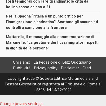
forti temporali con rare grandinate: le città da
bollino rosso calano a 21
Per la Spagna “l’Italia è un punto critico per
l’immigrazione clandestina”. Scattano gli annunciati
controlli a campione alla frontiera
Mattarella, il messaggio alla commemorazione di
Marcinelle: “La gestione dei flussi migratori rispetti
la dignità delle persone”
Chi siamo
La Redazione di Blitz Quotidiano
Pubblicità
Privacy policy
Disclaimer
Feed
Copyright 2025 © Società Editrice Multimediale S.r.l.
Testata Giornalistica registrata al Tribunale di Roma al
n°805 del 14/12/2021
Change privacy settings