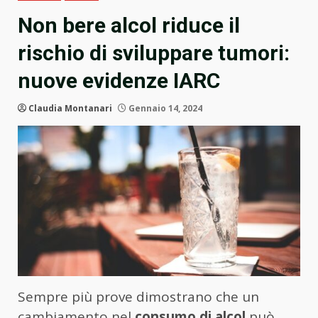
Non bere alcol riduce il
rischio di sviluppare tumori:
nuove evidenze IARC
Claudia Montanari
Gennaio 14, 2024
Sempre più prove dimostrano che un
cambiamento nel
consumo di alcol
può