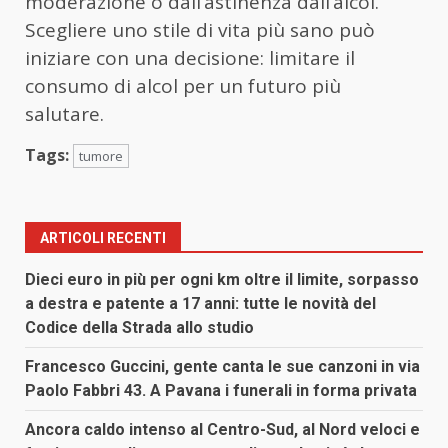
moderazione o dall’astinenza dall’alcol.
Scegliere uno stile di vita più sano può
iniziare con una decisione: limitare il
consumo di alcol per un futuro più
salutare.
Tags:
tumore
ARTICOLI RECENTI
Dieci euro in più per ogni km oltre il limite, sorpasso
a destra e patente a 17 anni: tutte le novità del
Codice della Strada allo studio
Francesco Guccini, gente canta le sue canzoni in via
Paolo Fabbri 43. A Pavana i funerali in forma privata
Ancora caldo intenso al Centro-Sud, al Nord veloci e