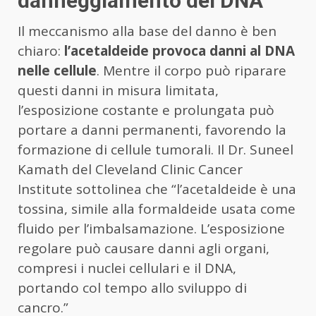
danneggiamento del DNA
Il meccanismo alla base del danno è ben
chiaro:
l’acetaldeide provoca danni al DNA
nelle cellule
. Mentre il corpo può riparare
questi danni in misura limitata,
l’esposizione costante e prolungata può
portare a danni permanenti, favorendo la
formazione di cellule tumorali. Il Dr. Suneel
Kamath del Cleveland Clinic Cancer
Institute sottolinea che “l’acetaldeide è una
tossina, simile alla formaldeide usata come
fluido per l’imbalsamazione. L’esposizione
regolare può causare danni agli organi,
compresi i nuclei cellulari e il DNA,
portando col tempo allo sviluppo di
cancro.”