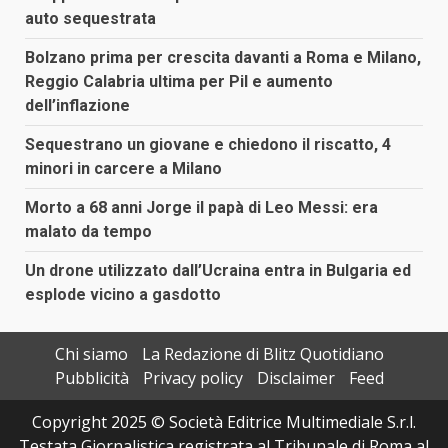
auto sequestrata
Bolzano prima per crescita davanti a Roma e Milano,
Reggio Calabria ultima per Pil e aumento
dell’inflazione
Sequestrano un giovane e chiedono il riscatto, 4
minori in carcere a Milano
Morto a 68 anni Jorge il papà di Leo Messi: era
malato da tempo
Un drone utilizzato dall’Ucraina entra in Bulgaria ed
esplode vicino a gasdotto
Chi siamo
La Redazione di Blitz Quotidiano
Pubblicità
Privacy policy
Disclaimer
Feed
Copyright 2025 © Società Editrice Multimediale S.r.l.
Testata Giornalistica registrata al Tribunale di Roma al