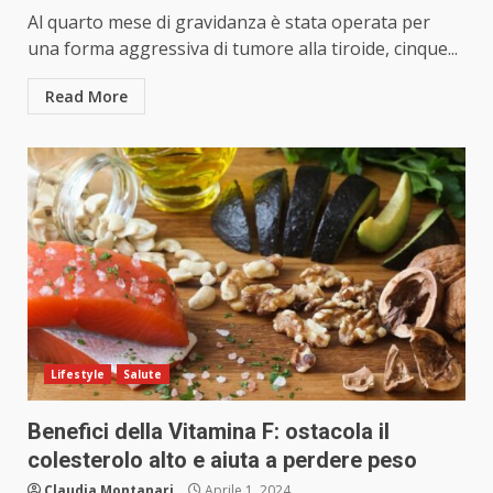
Al quarto mese di gravidanza è stata operata per
una forma aggressiva di tumore alla tiroide, cinque...
Read More
Lifestyle
Salute
Benefici della Vitamina F: ostacola il
colesterolo alto e aiuta a perdere peso
Claudia Montanari
Aprile 1, 2024