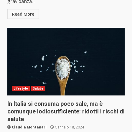
gravidanza...
Read More
Lifestyle
Salute
In Italia si consuma poco sale, ma è
comunque iodiosufficiente: ridotti i rischi di
salute
Claudia Montanari
Gennaio 18, 2024