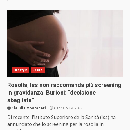
Lifestyle
Salute
Rosolia, Iss non raccomanda più screening
in gravidanza. Burioni: “decisione
sbagliata”
Claudia Montanari
Gennaio 19, 2024
Di recente, l’Istituto Superiore della Sanità (Iss) ha
annunciato che lo screening per la rosolia in