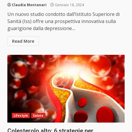
Claudia Montanari
Gennaio 18, 2024
Un nuovo studio condotto dall’Istituto Superiore di
Sanità (Iss) offre una prospettiva innovativa sulla
guarigione dalla depressione....
Read More
Lifestyle
Salute
Colesterolo alto: 6 strategie per