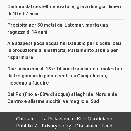
Cadono dal cestello elevatore, gravi due giardinieri
di 40 e 67 anni
Precipita per 50 metri dal Latemar, morta una
ragazza di 14 anni
A Budapest poca acqua nel Danubio per siccità: cala
la produzione di elettricità, Parlamento al buio per
risparmiare
Due minorenni di 13 e 14 anni trascinate e molestate
da tre giovani in pieno centro a Campobasso,
riescono a fuggire
Dal Po (fino a -80% di acqua) ai laghi del Nord e del
Centro è allarme siccità: va meglio al Sud
Chi siamo
La Redazione di Blitz Quotidiano
Pubblicità
Privacy policy
Disclaimer
Feed