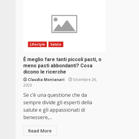
Lifestyle
Salute
È meglio fare tanti piccoli pasti, o
meno pasti abbondanti? Cosa
dicono le ricerche
Claudia Montanari
Dicembre 26,
2023
Se c’è una questione che da
sempre divide gli esperti della
salute e gli appassionati di
benessere,...
Read More