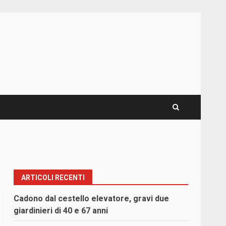
ARTICOLI RECENTI
Cadono dal cestello elevatore, gravi due
giardinieri di 40 e 67 anni