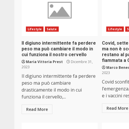
Lifestyle
Salute
Lifestyle
S
Il digiuno intermittente fa perdere
Covid, sett
peso ma può cambiare il modo in
ma non è sco
cui funziona il nostro cervello
restano al p
fiammata a
Maria Vittoria Prest
Dicembre 31,
2023
Marco Bene
2023
Il digiuno intermittente fa perdere
Covid sconfit
peso ma può cambiare
l’emergenza.
drasticamente il modo in cui
e i vaccini re
funziona il cervello,...
Read More
Read More