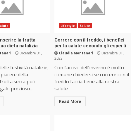
alute
Lifestyle
Salute
 inserire la frutta
Correre con il freddo, i benefici
ua dieta natalizia
per la salute secondo gli esperti
tanari
Dicembre 31,
Claudia Montanari
Dicembre 31,
2023
elle festività natalizie,
Con l’arrivo dell’inverno è molto
 piacere della
comune chiedersi se correre con il
 frutta secca può
freddo faccia bene alla nostra
galo prezioso...
salute...
Read More