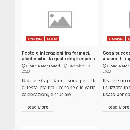
Lifestyle
Salute
Lifestyle
S
Feste e interazioni tra farmaci,
Cosa succed
alcol e cibo: la guida degli esperti
assumi trop
Claudia Montanari
Dicembre 30,
Claudia Mon
2023
2023
Natale e Capodanno sono periodi
Il sale è un
di festa, ma tra il cenone e le varie
utilizzato in
celebrazioni, è cruciale...
usato per da
Read More
Read More