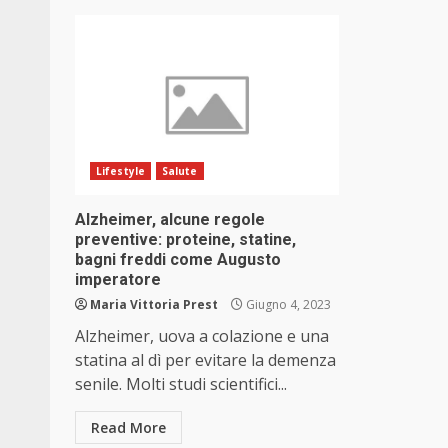
Lifestyle
Salute
Alzheimer, alcune regole
preventive: proteine, statine,
bagni freddi come Augusto
imperatore
Maria Vittoria Prest
Giugno 4, 2023
Alzheimer, uova a colazione e una
statina al dì per evitare la demenza
senile. Molti studi scientifici...
Read More