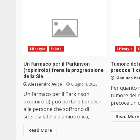
Lifestyle
Salute
Lifestyle
S
Un farmaco per il Parkinson
Tumore del r
(ropinirolo) frena la progressione
precoce 1 ca
della Sla
Gianluca Pa
Alessandro Avico
Giugno 4, 2023
Per quanto r
Un farmaco per il Parkinson
tumore del r
(ropinirolo) può portare benefici
precoce un c
alle persone che soffrono di
sclerosi laterale amiotrofica,...
Read More
Read More