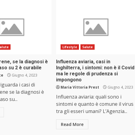
alute
Lifestyle
Salute
ene, se la diagnosi è
Influenza aviaria, casi in
so su 2 è curabile
Inghilterra, i sintomi: non è il Covid
ma le regole di prudenza si
ce
Giugno 4, 2023
impongono
iguarda i casi di
Maria Vittoria Prest
Giugno 4, 2023
ene se la diagnosi è
Influenza aviaria: quali sono i
aso su...
sintomi e quanto è comune il virus
tra gli esseri umani? L’Agenzia...
Read More