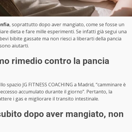
nfia
, soprattutto dopo aver mangiato, come se fosse un
are dieta e fare mille esperimenti. Se infatti già segui una
evi bibite gassate ma non riesci a liberarti della pancia
sono aiutarti.
imo rimedio contro la pancia
dello spazio JG FITNESS COACHING a Madrid, “camminare è
n eccesso accumulato durante il giorno”. Pertanto, la
ere i gas e migliorare il transito intestinale.
subito dopo aver mangiato, non