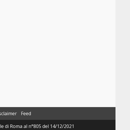
sclaimer
Feed
ale di Roma al n°805 del 14/12/2021