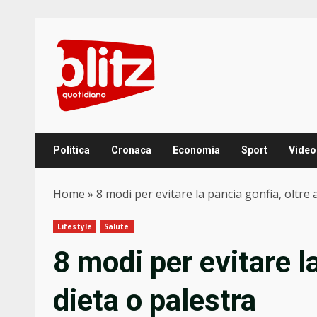
Skip
to
content
Politica
Cronaca
Economia
Sport
Video
Home
»
8 modi per evitare la pancia gonfia, oltre 
Lifestyle
Salute
8 modi per evitare la
dieta o palestra