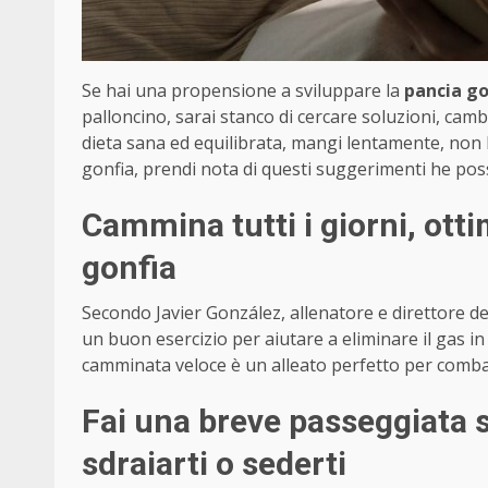
Se hai una propensione a sviluppare la
pancia go
palloncino, sarai stanco di cercare soluzioni, cambi
dieta sana ed equilibrata, mangi lentamente, non b
gonfia, prendi nota di questi suggerimenti he pos
Cammina tutti i giorni, ott
gonfia
Secondo Javier González, allenatore e direttore 
un buon esercizio per aiutare a eliminare il gas i
camminata veloce è un alleato perfetto per combatt
Fai una breve passeggiata 
sdraiarti o sederti