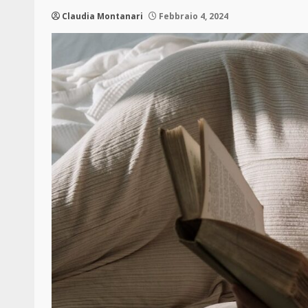
Claudia Montanari
Febbraio 4, 2024