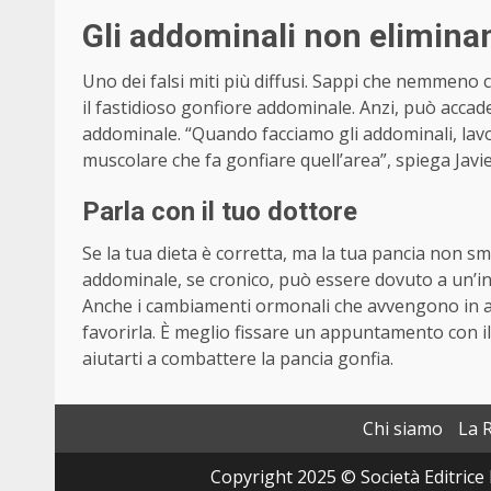
Gli addominali non elimina
Uno dei falsi miti più diffusi. Sappi che nemmeno 
il fastidioso gonfiore addominale. Anzi, può accad
addominale. “Quando facciamo gli addominali, lavor
muscolare che fa gonfiare quell’area”, spiega Javi
Parla con il tuo dottore
Se la tua dieta è corretta, ma la tua pancia non sme
addominale, se cronico, può essere dovuto a un’int
Anche i cambiamenti ormonali che avvengono in a
favorirla. È meglio fissare un appuntamento con il
aiutarti a combattere la pancia gonfia.
Chi siamo
La 
Copyright 2025 © Società Editrice 