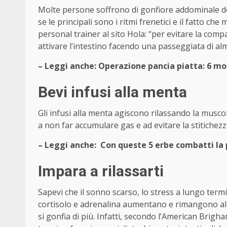
Molte persone soffrono di gonfiore addominale d
se le principali sono i ritmi frenetici e il fatto 
personal trainer al sito Hola: “per evitare la co
attivare l’intestino facendo una passeggiata di a
– Leggi anche: Operazione pancia piatta: 6 mod
Bevi infusi alla menta
Gli infusi alla menta agiscono rilassando la muscol
a non far accumulare gas e ad evitare la stitichezz
– Leggi anche: Con queste 5 erbe combatti la 
Impara a rilassarti
Sapevi che il sonno scarso, lo stress a lungo termin
cortisolo e adrenalina aumentano e rimangono alt
si gonfia di più. Infatti, secondo l’American Brigha