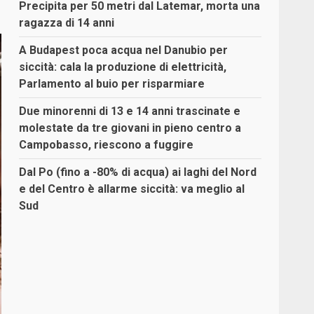
Precipita per 50 metri dal Latemar, morta una
ragazza di 14 anni
A Budapest poca acqua nel Danubio per
siccità: cala la produzione di elettricità,
Parlamento al buio per risparmiare
Due minorenni di 13 e 14 anni trascinate e
molestate da tre giovani in pieno centro a
Campobasso, riescono a fuggire
Dal Po (fino a -80% di acqua) ai laghi del Nord
e del Centro è allarme siccità: va meglio al
Sud