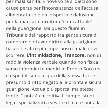
per mala sanità. E nove volte si dieci sono
cause perse per l’inconsistenza dell’accusa
alimentata solo dal dispetto e delusione
per la mancata fornitura “contrattuale”
della guarigione. Ma questo fluire in
Tribunale del rapporto tra gente sicura di
comprare o di aver diritto alla guarigione
ha anche altro più impetuoso canale dove
scorrere.
L’intimidazione, il rancore,
non di
rado la violenza verbale quando non fisica
verso infermieri e medici in Pronto Soccorsi
e ospedali sono acqua della stessa fonte: il
presunto diritto negato alla pronta e sicura
guarigione. Acqua più sporca, ma stessa
fonte. E poi c’è chi coltiva il campo: studi
legali specializzati a vestire d mala sanità la