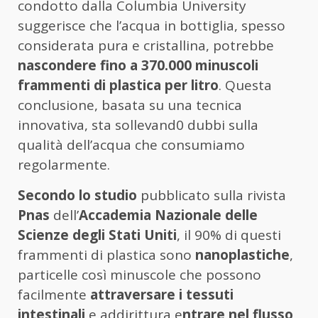
condotto dalla Columbia University
suggerisce che l’acqua in bottiglia, spesso
considerata pura e cristallina, potrebbe
nascondere fino a 370.000 minuscoli
frammenti di plastica per litro
. Questa
conclusione, basata su una tecnica
innovativa, sta sollevand0 dubbi sulla
qualità dell’acqua che consumiamo
regolarmente.
Secondo lo studio
pubblicato sulla rivista
Pnas
dell’
Accademia Nazionale delle
Scienze degli Stati Uniti
, il 90% di questi
frammenti di plastica sono
nanoplastiche
,
particelle così minuscole che possono
facilmente
attraversare i tessuti
intestinali
e addirittura e
ntrare nel flusso