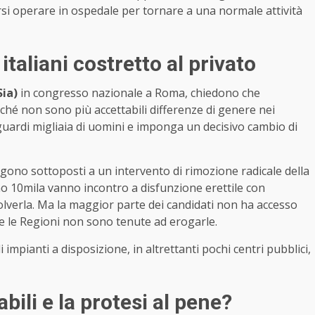
si operare in ospedale per tornare a una normale attività
 italiani costretto al privato
Sia)
in congresso nazionale a Roma, chiedono che
rché non sono più accettabili differenze di genere nei
guardi migliaia di uomini e imponga un decisivo cambio di
engono sottoposti a un intervento di rimozione radicale della
no 10mila vanno incontro a disfunzione erettile con
solverla. Ma la maggior parte dei candidati non ha accesso
 e le Regioni non sono tenute ad erogarle.
impianti a disposizione, in altrettanti pochi centri pubblici,
li e la protesi al pene?