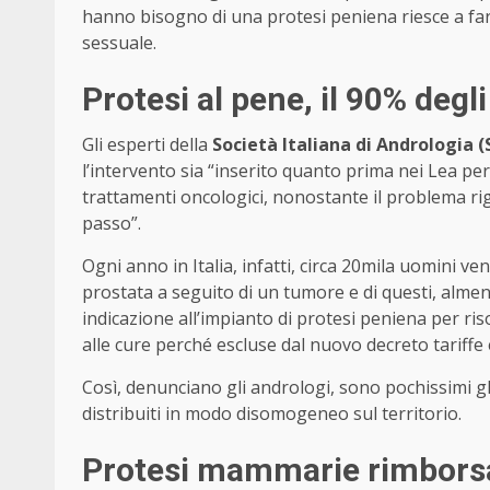
hanno bisogno di una protesi peniena riesce a far
sessuale.
Protesi al pene, il 90% degli
Gli esperti della
Società Italiana di Andrologia (
l’intervento sia “inserito quanto prima nei Lea pe
trattamenti oncologici, nonostante il problema ri
passo”.
Ogni anno in Italia, infatti, circa 20mila uomini v
prostata a seguito di un tumore e di questi, alme
indicazione all’impianto di protesi peniena per ri
alle cure perché escluse dal nuovo decreto tariffe
Così, denunciano gli andrologi, sono pochissimi gli 
distribuiti in modo disomogeneo sul territorio.
Protesi mammarie rimborsabi