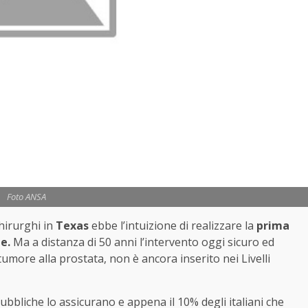
Foto ANSA
hirurghi in
Texas
ebbe l’intuizione di realizzare la
prima
e.
Ma a distanza di 50 anni l’intervento oggi sicuro ed
tumore alla prostata, non è ancora inserito nei Livelli
ubbliche lo assicurano e appena il 10% degli italiani che