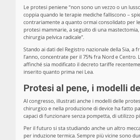
Le protesi peniene “non sono un vezzo o un lusso
coppia quando le terapie mediche falliscono – spi
contrariamente a quanto ormai consolidato per le 
protesi mammarie, a seguito di una mastectomia,
chirurgia pelvica radicale”.
Stando ai dati del Registro nazionale della Sia, a f
l’anno, concentrate per il 75% fra Nord e Centro. L
affinché sia modificato il decreto tariffe recente
inserito quanto prima nei Lea.
Protesi al pene, i modelli d
Al congresso, illustrati anche i modelli delle prote
chirurgico e nella produzione di device ha fatto p
capaci di funzionare senza pompetta, di utilizzo p
Per il futuro si sta studiando anche un altro mec
per induzione termica. Sempre più vicine sono du