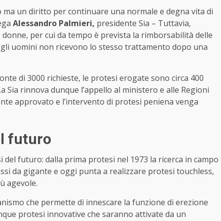
 ma un diritto per continuare una normale e degna vita di
ega
Alessandro Palmieri,
presidente Sia – Tuttavia,
donne, per cui da tempo è prevista la rimborsabilità delle
 gli uomini non ricevono lo stesso trattamento dopo una
ronte di 3000 richieste, le protesi erogate sono circa 400
a Sia rinnova dunque l’appello al ministero e alle Regioni
mente approvato e l’intervento di protesi peniena venga
el futuro
si del futuro: dalla prima protesi nel 1973 la ricerca in campo
assi da gigante e oggi punta a realizzare protesi touchless,
iù agevole.
canismo che permette di innescare la funzione di erezione
nque protesi innovative che saranno attivate da un