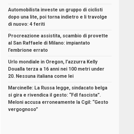
Automobilista investe un gruppo di ciclisti
dopo una lite, poi torna indietro e li travolge
di nuovo: 4 feriti
Procreazione assistita, scambio di provette
al San Raffaele di Milano: impiantato
l’embrione errato
Urlo mondiale in Oregon, l’azzurra Kelly
Doualla terza a 16 anni nei 100 metri under
20. Nessuna italiana come lei
Marcinelle: La Russa legge, sindacato belga
si gira e rivendica il gesto: “FdI fascista”.
Meloni accusa erroneamente la Cgil: “Gesto
vergognoso”