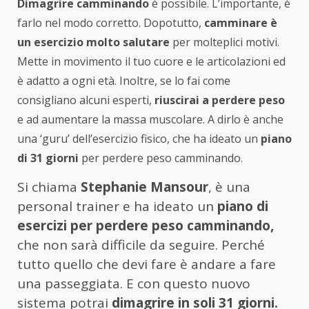
Dimagrire camminando
è possibile. L’importante, è
farlo nel modo corretto. Dopotutto,
camminare è
un esercizio molto salutare
per molteplici motivi.
Mette in movimento il tuo cuore e le articolazioni ed
è adatto a ogni età. Inoltre, se lo fai come
consigliano alcuni esperti,
riuscirai a perdere peso
e ad aumentare la massa muscolare. A dirlo è anche
una ‘guru’ dell’esercizio fisico, che ha ideato un
piano
di 31 giorni
per perdere peso camminando.
Si chiama
Stephanie Mansour
, è una
personal trainer e ha ideato un
piano di
esercizi per perdere peso camminando,
che non sarà difficile da seguire. Perché
tutto quello che devi fare è andare a fare
una passeggiata. E con questo nuovo
sistema potrai
dimagrire in soli 31 giorni.