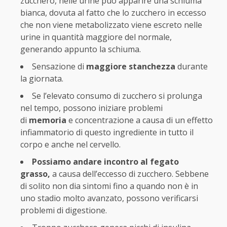
zucchero, nelle urine può apparire una schiuma
bianca, dovuta al fatto che lo zucchero in eccesso
che non viene metabolizzato viene escreto nelle
urine in quantità maggiore del normale,
generando appunto la schiuma.
Sensazione di
maggiore stanchezza
durante
la giornata.
Se l’elevato consumo di zucchero si prolunga
nel tempo, possono iniziare problemi
di
memoria
e concentrazione a causa di un effetto
infiammatorio di questo ingrediente in tutto il
corpo e anche nel cervello.
Possiamo andare incontro al fegato
grasso,
a causa dell’eccesso di zucchero. Sebbene
di solito non dia sintomi fino a quando non è in
uno stadio molto avanzato, possono verificarsi
problemi di digestione.