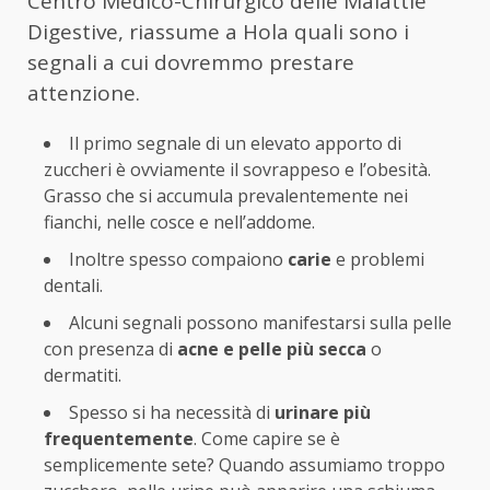
Centro Medico-Chirurgico delle Malattie
Digestive, riassume a Hola quali sono i
segnali a cui dovremmo prestare
attenzione.
Il primo segnale di un elevato apporto di
zuccheri è ovviamente il sovrappeso e l’obesità.
Grasso che si accumula prevalentemente nei
fianchi, nelle cosce e nell’addome.
Inoltre spesso compaiono
carie
e problemi
dentali.
Alcuni segnali possono manifestarsi sulla pelle
con presenza di
acne e pelle più secca
o
dermatiti.
Spesso si ha necessità di
urinare più
frequentemente
. Come capire se è
semplicemente sete? Quando assumiamo troppo