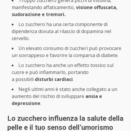
Troppo zucchero genera picchi di insulina,
manifestando affaticamento,
visione offuscata,
sudorazione e tremori.
Lo zucchero ha una certa componente di
dipendenza dovuta al rilascio di dopamina nel
cervello.
Un elevato consumo di zuccheri può provocare
un sovrappeso e favorire la comparsa di diabete.
Lo zucchero ha anche un effetto tossico sul
cuore e può infiammarlo, portando
a possibili
disturbi cardiaci
.
Negli ultimi anni è stato anche collegato a un
aumento del rischio di sviluppare
ansia e
depressione
.
Lo zucchero influenza la salute della
pelle e il tuo senso dell’umorismo