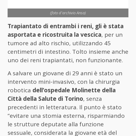
(foto d'archivio Ansa)
Trapiantato di entrambi i reni, gli è stata
asportata e ricostruita la vescica
, per un
tumore ad alto rischio, utilizzando 45
centimetri di intestino. Tolto insieme anche
uno dei reni trapiantati, non funzionante.
A salvare un giovane di 29 anni è stato un
intervento mini-invasivo, con la chirurgia
robotica
dell’ospedale Molinette della
Città della Salute di Torino
, senza
precedenti in letteratura. Il punto è stato
“evitare una stomia esterna, risparmiando
le strutture deputate alla funzione
sessuale, considerata la giovane età del