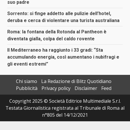
suo padre
Sorrento: si finge addetto alle pulizie dell’hotel,
deruba e cerca di violentare una turista australiana
Roma: la fontana della Rotonda al Pantheon è
diventata gialla, colpa del caldo rovente
Il Mediterraneo ha raggiunto i 33 gradi: “Sta
accumulando energia, così aumentano i nubifragi e
gli eventi estremi”
Chi siamo
La Redazione di Blitz Quotidiano
Pubblicità
Privacy policy
Disclaimer
Feed
Copyright 2025 © Società Editrice Multimediale S.r.l.
Testata Giornalistica registrata al Tribunale di Roma al
n°805 del 14/12/2021