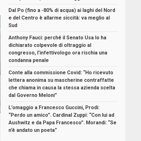
Dal Po (fino a -80% di acqua) ai laghi del Nord
e del Centro è allarme siccità: va meglio al
Sud
Anthony Fauci: perché il Senato Usa lo ha
dichiarato colpevole di oltraggio al
congresso, l’infettivologo ora rischia una
condanna penale
Conte alla commissione Covid: “Ho ricevuto
lettera anonima su mascherine contraffatte
che chiama in causa la stessa azienda scelta
dal Governo Meloni”
L’omaggio a Francesco Guccini, Prodi:
“Perdo un amico”. Cardinal Zuppi: “Con lui ad
Aushwitz e da Papa Francesco”. Morandi: “Se
n’è andato un poeta”