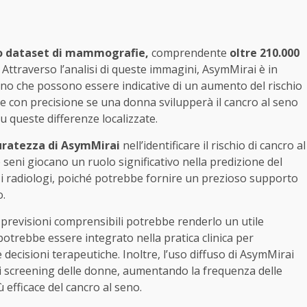
o dataset di mammografie,
comprendente
oltre 210.000
Attraverso l’analisi di queste immagini, AsymMirai è in
 seno che possono essere indicative di un aumento del rischio
ere con precisione se una donna svilupperà il cancro al seno
 queste differenze localizzate.
uratezza di AsymMirai
nell’identificare il rischio di cancro al
 seni giocano un ruolo significativo nella predizione del
r i radiologi, poiché potrebbe fornire un prezioso supporto
o.
 previsioni comprensibili potrebbe renderlo un utile
otrebbe essere integrato nella pratica clinica per
 decisioni terapeutiche. Inoltre, l’uso diffuso di AsymMirai
di screening delle donne, aumentando la frequenza delle
fficace del cancro al seno.