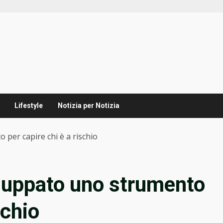
Lifestyle
Notizia per Notizia
per capire chi è a rischio
luppato uno strumento
schio