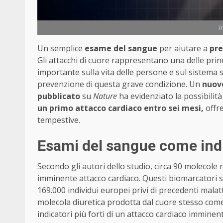
I
Un semplice
esame del sangue
per aiutare a
pre
Gli attacchi di cuore rappresentano una delle princ
importante sulla vita delle persone e sul sistema
prevenzione di questa grave condizione. Un
nuov
pubblicato
su
Nature
ha evidenziato la possibilità
un primo attacco cardiaco entro sei mesi,
offre
tempestive.
Esami del sangue come indic
Secondo gli autori dello studio, circa 90 molecol
imminente attacco cardiaco. Questi biomarcatori so
169.000 individui europei privi di precedenti malatt
molecola diuretica prodotta dal cuore stesso come
indicatori più forti di un attacco cardiaco imminent