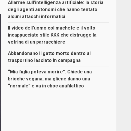
Allarme sull’intelligenza artificiale: la storia
degli agenti autonomi che hanno tentato
alcuni attacchi informatici
Il video dell’uomo col machete e il volto
incappucciato stile KKK che distrugge la
vetrina di un parrucchiere
Abbandonano il gatto morto dentro al
trasportino lasciato in campagna
“Mia figlia poteva morire”. Chiede una
brioche vegana, ma gliene danno una
“normale” e va in choc anafilattico