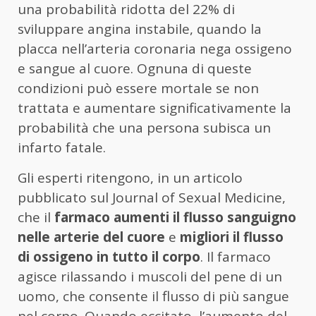
una probabilità ridotta del 22% di
sviluppare angina instabile, quando la
placca nell’arteria coronaria nega ossigeno
e sangue al cuore. Ognuna di queste
condizioni può essere mortale se non
trattata e aumentare significativamente la
probabilità che una persona subisca un
infarto fatale.
Gli esperti ritengono, in un articolo
pubblicato sul Journal of Sexual Medicine,
che il
farmaco aumenti il flusso sanguigno
nelle arterie del cuore
e
migliori il flusso
di ossigeno in tutto il corpo
. Il farmaco
agisce rilassando i muscoli del pene di un
uomo, che consente il flusso di più sangue
nel corpo. Quando eccitato, l’aumento del