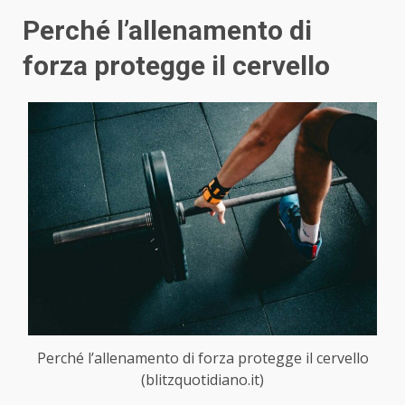
Perché l’allenamento di
forza protegge il cervello
Perché l’allenamento di forza protegge il cervello
(blitzquotidiano.it)