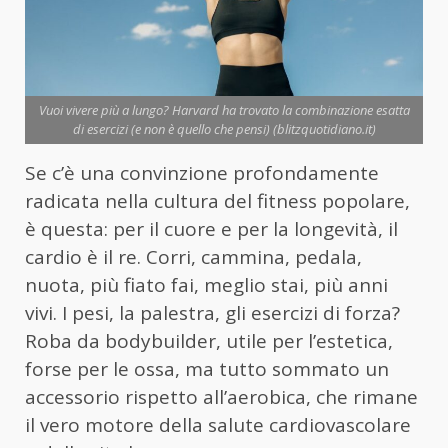
Vuoi vivere più a lungo? Harvard ha trovato la combinazione esatta
di esercizi (e non è quello che pensi) (blitzquotidiano.it)
Se c’è una convinzione profondamente
radicata nella cultura del fitness popolare,
è questa: per il cuore e per la longevità, il
cardio è il re. Corri, cammina, pedala,
nuota, più fiato fai, meglio stai, più anni
vivi. I pesi, la palestra, gli esercizi di forza?
Roba da bodybuilder, utile per l’estetica,
forse per le ossa, ma tutto sommato un
accessorio rispetto all’aerobica, che rimane
il vero motore della salute cardiovascolare