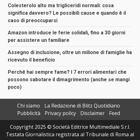
Colesterolo alto ma trigliceridi normali: cosa
significa davvero? Le possibili cause e quando è il
caso di preoccuparsi
Amazon introduce le ferie solidali, fino a 30 giorni
per assistere un familiare
Assegno di inclusione, oltre un milione di famiglie ha
ricevuto il beneficio
Perché hai sempre fame? I 7 errori alimentari che
possono sabotare il dimagrimento (anche se mangi
poco)
Chi siamo
La Redazione di Blitz Quotidiano
Pubblicità
Privacy policy
Disclaimer
Feed
Copyright 2025 © Società Editrice Multimediale S.r.l.
Testata Giornalistica registrata al Tribunale di Roma al