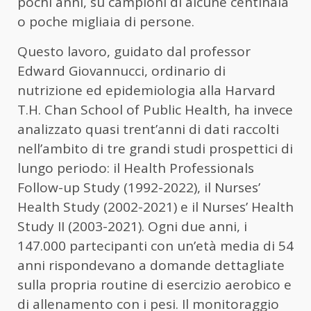
pochi anni, su campioni di alcune centinaia
o poche migliaia di persone.
Questo lavoro, guidato dal professor
Edward Giovannucci, ordinario di
nutrizione ed epidemiologia alla Harvard
T.H. Chan School of Public Health, ha invece
analizzato quasi trent’anni di dati raccolti
nell’ambito di tre grandi studi prospettici di
lungo periodo: il Health Professionals
Follow-up Study (1992-2022), il Nurses’
Health Study (2002-2021) e il Nurses’ Health
Study II (2003-2021). Ogni due anni, i
147.000 partecipanti con un’età media di 54
anni rispondevano a domande dettagliate
sulla propria routine di esercizio aerobico e
di allenamento con i pesi. Il monitoraggio