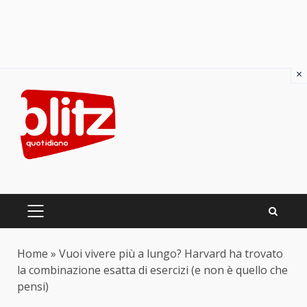
×
Skip
to
content
PRIMARY
MENU
Home
»
Vuoi vivere più a lungo? Harvard ha trovato
la combinazione esatta di esercizi (e non è quello che
pensi)