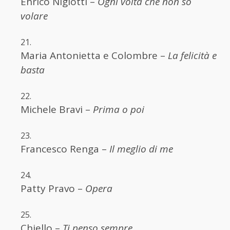
Enrico Nigiotti –
Ogni volta che non so
volare
Maria Antonietta e Colombre –
La felicità e
basta
Michele Bravi –
Prima o poi
Francesco Renga –
Il meglio di me
Patty Pravo –
Opera
Chiello –
Ti penso sempre