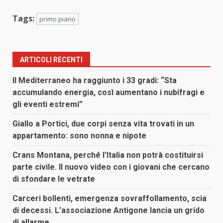
Tags:
primo piano
ARTICOLI RECENTI
Il Mediterraneo ha raggiunto i 33 gradi: “Sta
accumulando energia, così aumentano i nubifragi e
gli eventi estremi”
Giallo a Portici, due corpi senza vita trovati in un
appartamento: sono nonna e nipote
Crans Montana, perché l’Italia non potrà costituirsi
parte civile. Il nuovo video con i giovani che cercano
di sfondare le vetrate
Carceri bollenti, emergenza sovraffollamento, scia
di decessi. L’associazione Antigone lancia un grido
di allarme