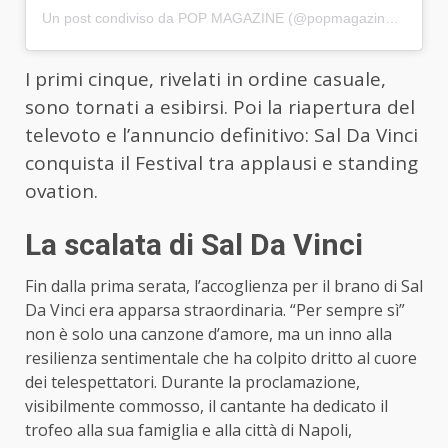
Un post condiviso da POP MAGAZINE (@popmagazineof)
I primi cinque, rivelati in ordine casuale,
sono tornati a esibirsi. Poi la riapertura del
televoto e l’annuncio definitivo: Sal Da Vinci
conquista il Festival tra applausi e standing
ovation.
La scalata di Sal Da Vinci
Fin dalla prima serata, l’accoglienza per il brano di Sal
Da Vinci era apparsa straordinaria. “Per sempre sì”
non è solo una canzone d’amore, ma un inno alla
resilienza sentimentale che ha colpito dritto al cuore
dei telespettatori. Durante la proclamazione,
visibilmente commosso, il cantante ha dedicato il
trofeo alla sua famiglia e alla città di Napoli,