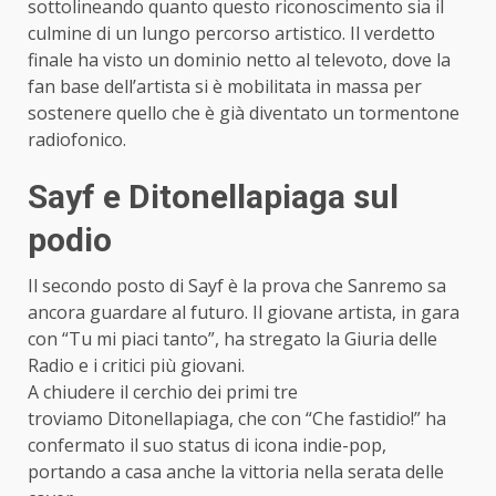
sottolineando quanto questo riconoscimento sia il
culmine di un lungo percorso artistico. Il verdetto
finale ha visto un dominio netto al televoto, dove la
fan base dell’artista si è mobilitata in massa per
sostenere quello che è già diventato un tormentone
radiofonico.
Sayf e Ditonellapiaga sul
podio
Il secondo posto di
Sayf
è la prova che Sanremo sa
ancora guardare al futuro. Il giovane artista, in gara
con “Tu mi piaci tanto”, ha stregato la Giuria delle
Radio e i critici più giovani.
A chiudere il cerchio dei primi tre
troviamo
Ditonellapiaga
, che con “Che fastidio!” ha
confermato il suo status di icona indie-pop,
portando a casa anche la vittoria nella serata delle