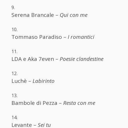
Serena Brancale –
Qui con me
Tommaso Paradiso –
I romantici
LDA e Aka 7even –
Poesie clandestine
Luchè –
Labirinto
Bambole di Pezza –
Resta con me
Levante –
Sei tu