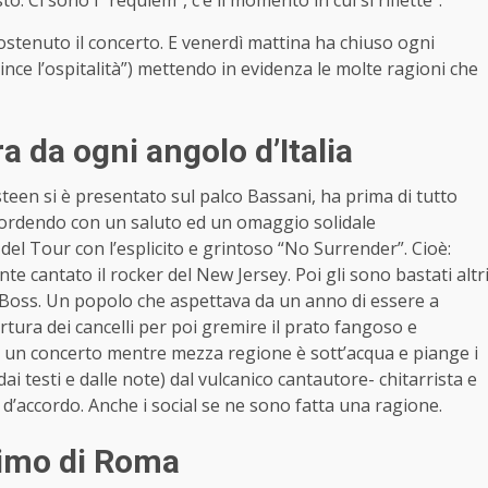
sostenuto il concerto. E venerdì mattina ha chiuso ogni
vince l’ospitalità”) mettendo in evidenza le molte ragioni che
a da ogni angolo d’Italia
teen si è presentato sul palco Bassani, ha prima di tutto
esordendo con un saluto ed un omaggio solidale
 del Tour con l’esplicito e grintoso “No Surrender”. Cioè:
 cantato il rocker del New Jersey. Poi gli sono bastati altr
del Boss. Un popolo che aspettava da un anno di essere a
rtura dei cancelli per poi gremire il prato fangoso e
e un concerto mentre mezza regione è sott’acqua e piange i
ai testi e dalle note) dal vulcanico cantautore- chitarrista e
 d’accordo. Anche i social se ne sono fatta una ragione.
simo di Roma