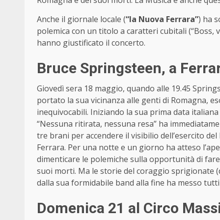
Anche il giornale locale (
“la Nuova Ferrara”
) ha 
polemica con un titolo a caratteri cubitali (“Boss, 
hanno giustificato il concerto.
Bruce Springsteen, a Ferrar
Giovedì sera 18 maggio, quando alle 19.45 Springs
portato la sua vicinanza alle genti di Romagna, 
inequivocabili. Iniziando la sua prima data italiana
“Nessuna ritirata, nessuna resa” ha immediatamente
tre brani per accendere il visibilio dell’esercito 
Ferrara. Per una notte e un giorno ha atteso l’ape
dimenticare le polemiche sulla opportunità di far
suoi morti. Ma le storie del coraggio sprigionate (d
dalla sua formidabile band alla fine ha messo tutti
Domenica 21 al Circo Mas