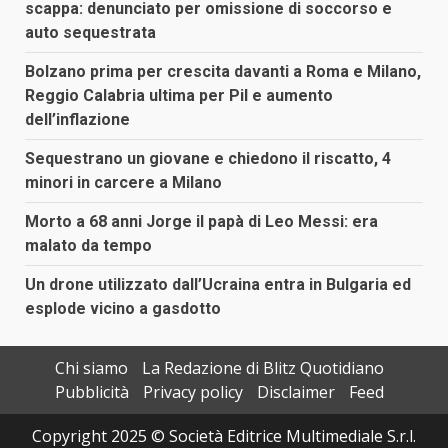
scappa: denunciato per omissione di soccorso e
auto sequestrata
Bolzano prima per crescita davanti a Roma e Milano,
Reggio Calabria ultima per Pil e aumento
dell’inflazione
Sequestrano un giovane e chiedono il riscatto, 4
minori in carcere a Milano
Morto a 68 anni Jorge il papà di Leo Messi: era
malato da tempo
Un drone utilizzato dall’Ucraina entra in Bulgaria ed
esplode vicino a gasdotto
Chi siamo
La Redazione di Blitz Quotidiano
Pubblicità
Privacy policy
Disclaimer
Feed
Copyright 2025 © Società Editrice Multimediale S.r.l.