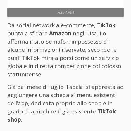
Foto ANSA
Da social network a e-commerce,
TikTok
punta a sfidare
Amazon
negli Usa. Lo
afferma il sito Semafor, in possesso di
alcune informazioni riservate, secondo le
quali TikTok mira a porsi come un servizio
globale in diretta competizione col colosso
statunitense.
Già dal mese di luglio il social si appresta ad
aggiungere una scheda ai menu esistenti
dell’app, dedicata proprio allo shop e in
grado di arricchire il già esistente
TikTok
Shop
.