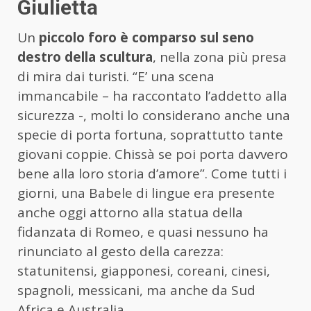
Giulietta
Un
piccolo foro è comparso sul seno
destro della scultura
, nella zona più presa
di mira dai turisti. “E’ una scena
immancabile – ha raccontato l’addetto alla
sicurezza -, molti lo considerano anche una
specie di porta fortuna, soprattutto tante
giovani coppie. Chissà se poi porta davvero
bene alla loro storia d’amore”. Come tutti i
giorni, una Babele di lingue era presente
anche oggi attorno alla statua della
fidanzata di Romeo, e quasi nessuno ha
rinunciato al gesto della carezza:
statunitensi, giapponesi, coreani, cinesi,
spagnoli, messicani, ma anche da Sud
Africa e Australia.