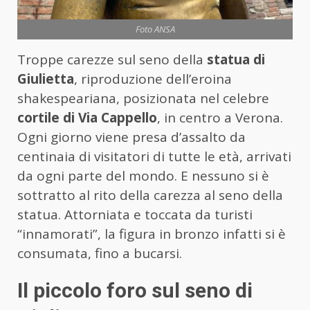
Foto ANSA
Troppe carezze sul seno della
statua di
Giulietta
, riproduzione dell’eroina
shakespeariana, posizionata nel celebre
cortile di Via Cappello
, in centro a Verona.
Ogni giorno viene presa d’assalto da
centinaia di visitatori di tutte le età, arrivati
da ogni parte del mondo. E nessuno si è
sottratto al rito della carezza al seno della
statua. Attorniata e toccata da turisti
“innamorati”, la figura in bronzo infatti si è
consumata, fino a bucarsi.
Il piccolo foro sul seno di