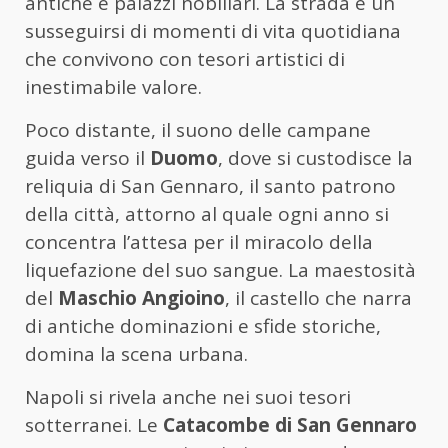
antiche e palazzi nobiliari. La strada è un
susseguirsi di momenti di vita quotidiana
che convivono con tesori artistici di
inestimabile valore.
Poco distante, il suono delle campane
guida verso il
Duomo
, dove si custodisce la
reliquia di San Gennaro, il santo patrono
della città, attorno al quale ogni anno si
concentra l’attesa per il miracolo della
liquefazione del suo sangue. La maestosità
del
Maschio Angioino
, il castello che narra
di antiche dominazioni e sfide storiche,
domina la scena urbana.
Napoli si rivela anche nei suoi tesori
sotterranei. Le
Catacombe di San Gennaro