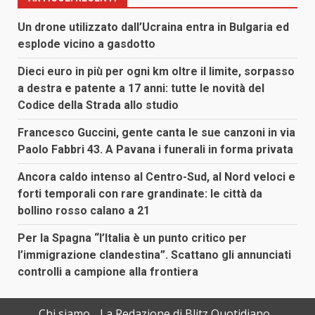
Un drone utilizzato dall’Ucraina entra in Bulgaria ed
esplode vicino a gasdotto
Dieci euro in più per ogni km oltre il limite, sorpasso
a destra e patente a 17 anni: tutte le novità del
Codice della Strada allo studio
Francesco Guccini, gente canta le sue canzoni in via
Paolo Fabbri 43. A Pavana i funerali in forma privata
Ancora caldo intenso al Centro-Sud, al Nord veloci e
forti temporali con rare grandinate: le città da
bollino rosso calano a 21
Per la Spagna “l’Italia è un punto critico per
l’immigrazione clandestina”. Scattano gli annunciati
controlli a campione alla frontiera
Chi siamo
La Redazione di Blitz Quotidiano