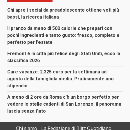
Chi apre i social da preadolescente ottiene voti più
bassi, la ricerca italiana
Il pranzo da meno di 500 calorie che prepari con
pochi ingredienti e tanto gusto: fresco, completo e
perfetto per l’estate
Fremont è la città più felice degli Stati Uniti, ecco la
classifica 2026
Care vacanze: 2.325 euro per la settimana ad
agosto della famigliola media. Praticamente uno
stipendio
A meno di 2 ore da Roma c’è un borgo perfetto per
vedere le stelle cadenti di San Lorenzo: il panorama
lascia senza fiato
Chi siamo
La Redazione di Blitz Quotidiano