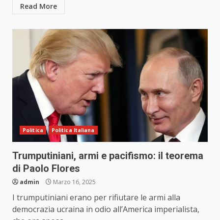
Read More
Politica
Politica Italiana
Trumputiniani, armi e pacifismo: il teorema
di Paolo Flores
admin
Marzo 16, 2025
I trumputiniani erano per rifiutare le armi alla
democrazia ucraina in odio all’America imperialista,