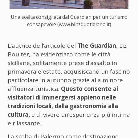
Una scelta consigliata dal Guardian per un turismo
consapevole (www.blitzquotidiano.it)
L’autrice dell’articolo del
The Guardian
, Liz
Boulter, ha evidenziato come le città
siciliane, solitamente prese d’assalto in
primavera e estate, acquisiscano un fascino
particolare in autunno grazie alla minore
affluenza turistica.
Questo consente ai
visitatori di immergersi appieno nelle
tradizioni locali, dalla gastronomia alla
cultura,
e di vivere un’esperienza più intima
e rilassante.
La scelta di Palermo come destinazione