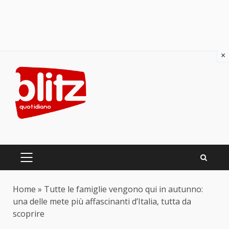
×
Skip
to
content
PRIMARY
MENU
Home
»
Tutte le famiglie vengono qui in autunno:
una delle mete più affascinanti d’Italia, tutta da
scoprire