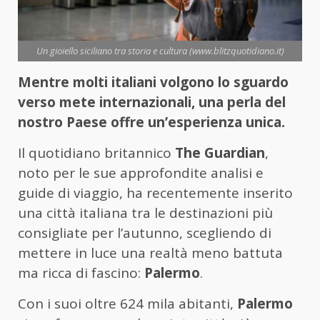
Un gioiello siciliano tra storia e cultura (www.blitzquotidiano.it)
Mentre molti italiani volgono lo sguardo
verso mete internazionali, una perla del
nostro Paese offre un’esperienza unica.
Il quotidiano britannico
The Guardian
,
noto per le sue approfondite analisi e
guide di viaggio, ha recentemente inserito
una città italiana tra le destinazioni più
consigliate per l’autunno, scegliendo di
mettere in luce una realtà meno battuta
ma ricca di fascino:
Palermo
.
Con i suoi oltre 624 mila abitanti,
Palermo