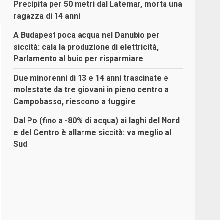
Precipita per 50 metri dal Latemar, morta una
ragazza di 14 anni
A Budapest poca acqua nel Danubio per
siccità: cala la produzione di elettricità,
Parlamento al buio per risparmiare
Due minorenni di 13 e 14 anni trascinate e
molestate da tre giovani in pieno centro a
Campobasso, riescono a fuggire
Dal Po (fino a -80% di acqua) ai laghi del Nord
e del Centro è allarme siccità: va meglio al
Sud