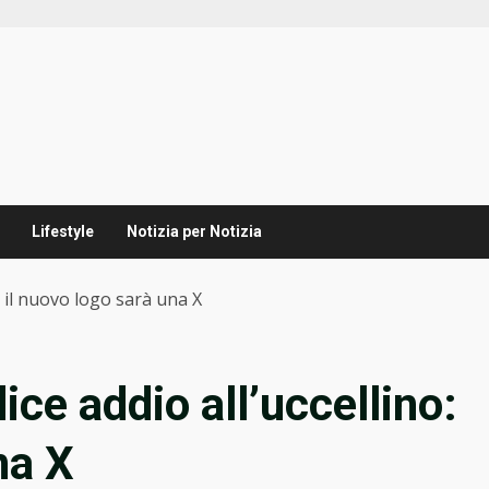
Lifestyle
Notizia per Notizia
: il nuovo logo sarà una X
ice addio all’uccellino:
na X