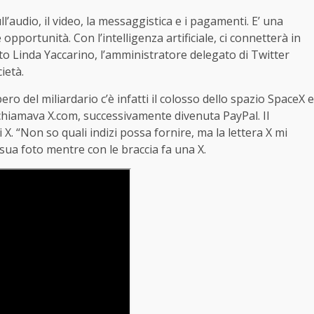
sull’audio, il video, la messaggistica e i pagamenti. E’ una
e opportunità. Con l’intelligenza artificiale, ci connetterà in
to Linda Yaccarino, l’amministratore delegato di Twitter
ietà.
ro del miliardario c’è infatti il colosso dello spazio SpaceX e
chiamava X.com, successivamente divenuta PayPal. Il
 X. “Non so quali indizi possa fornire, ma la lettera X mi
sua foto mentre con le braccia fa una X.