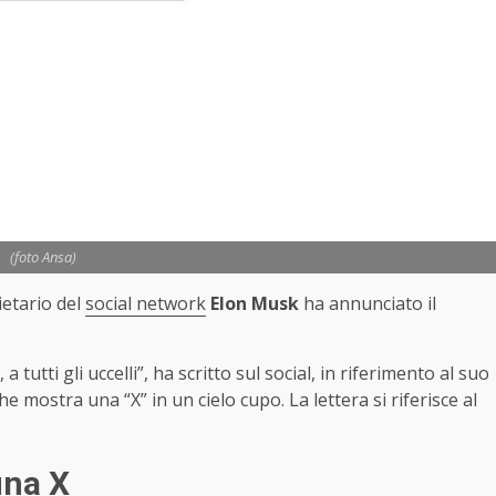
(foto Ansa)
ietario del
social network
Elon Musk
ha annunciato il
tutti gli uccelli”, ha scritto sul social, in riferimento al suo
mostra una “X” in un cielo cupo. La lettera si riferisce al
una X