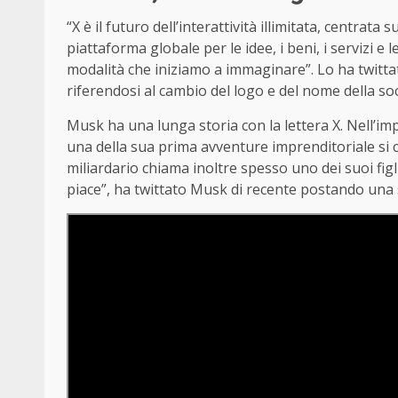
“X è il futuro dell’interattività illimitata, centrata 
piattaforma globale per le idee, i beni, i servizi e l
modalità che iniziamo a immaginare”. Lo ha twitta
riferendosi al cambio del logo e del nome della soc
Musk ha una lunga storia con la lettera X. Nell’impe
una della sua prima avventure imprenditoriale si 
miliardario chiama inoltre spesso uno dei suoi figli
piace”, ha twittato Musk di recente postando una 