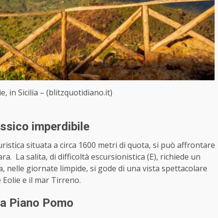
, in Sicilia – (blitzquotidiano.it)
assico imperdibile
turistica situata a circa 1600 metri di quota, si può affrontare
. La salita, di difficoltà escursionistica (E), richiede un
, nelle giornate limpide, si gode di una vista spettacolare
 Eolie e il mar Tirreno.
ti a Piano Pomo