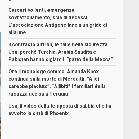
Carceri bollenti, emergenza
sovraffollamento, scia di decessi.
L’associazione Antigone lancia un grido di
allarme
Il contrasto all’Iran, le falle nella sicurezza
Usa: perché Turchia, Arabia Saudita e
Pakistan hanno siglato il “patto della Mecca”
Ora il monologo comico, Amanda Knox
continua sulla morte di Meredith. “A lei
sarebbe piaciuto”. “Allibiti” i familiari della
ragazza uccisa a Perugia
Usa, il video della tempesta di sabbia che ha
avvolto la città di Phoenix