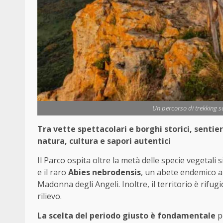
Un percorso di trekking s
Tra vette spettacolari e borghi storici, sentie
natura, cultura e sapori autentici
Il Parco ospita oltre la metà delle specie vegetali 
e il raro
Abies nebrodensis
, un abete endemico a 
Madonna degli Angeli. Inoltre, il territorio è rifugio
rilievo.
La scelta del periodo giusto è fondamentale
p