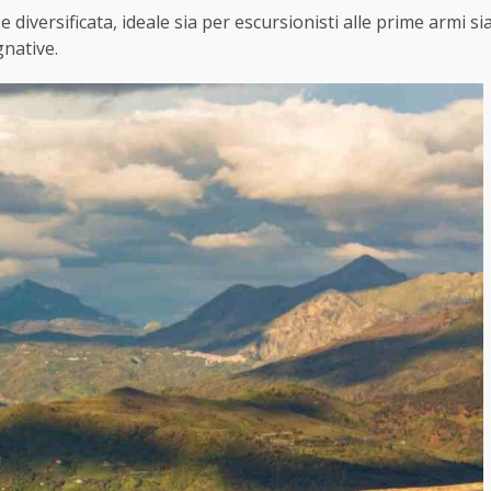
 diversificata, ideale sia per escursionisti alle prime armi si
gnative.