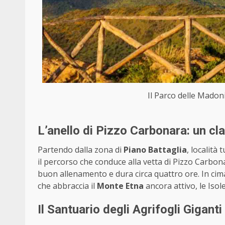
Il Parco delle Madonie
L’anello di Pizzo Carbonara: un cl
Partendo dalla zona di
Piano Battaglia
, località 
il percorso che conduce alla vetta di Pizzo Carbonara
buon allenamento e dura circa quattro ore. In cima
che abbraccia il
Monte Etna
ancora attivo, le Isole
Il Santuario degli Agrifogli Gigan