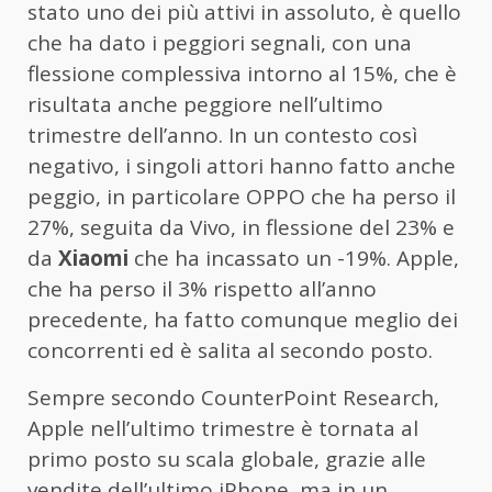
stato uno dei più attivi in assoluto, è quello
che ha dato i peggiori segnali, con una
flessione complessiva intorno al 15%, che è
risultata anche peggiore nell’ultimo
trimestre dell’anno. In un contesto così
negativo, i singoli attori hanno fatto anche
peggio, in particolare OPPO che ha perso il
27%, seguita da Vivo, in flessione del 23% e
da
Xiaomi
che ha incassato un -19%. Apple,
che ha perso il 3% rispetto all’anno
precedente, ha fatto comunque meglio dei
concorrenti ed è salita al secondo posto.
Sempre secondo CounterPoint Research,
Apple nell’ultimo trimestre è tornata al
primo posto su scala globale, grazie alle
vendite dell’ultimo iPhone, ma in un