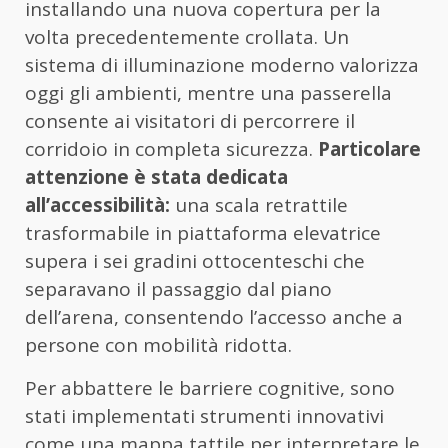
installando una nuova copertura per la
volta precedentemente crollata. Un
sistema di illuminazione moderno valorizza
oggi gli ambienti, mentre una passerella
consente ai visitatori di percorrere il
corridoio in completa sicurezza.
Particolare
attenzione è stata dedicata
all’accessibilità:
una scala retrattile
trasformabile in piattaforma elevatrice
supera i sei gradini ottocenteschi che
separavano il passaggio dal piano
dell’arena, consentendo l’accesso anche a
persone con mobilità ridotta.
Per abbattere le barriere cognitive, sono
stati implementati strumenti innovativi
come una mappa tattile per interpretare le