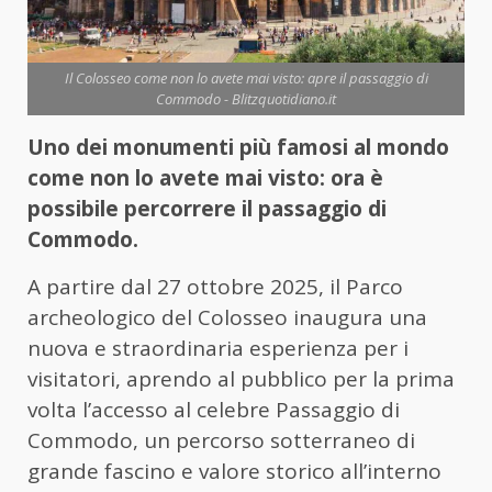
Il Colosseo come non lo avete mai visto: apre il passaggio di
Commodo - Blitzquotidiano.it
Uno dei monumenti più famosi al mondo
come non lo avete mai visto: ora è
possibile percorrere il passaggio di
Commodo.
A partire dal 27 ottobre 2025, il Parco
archeologico del Colosseo inaugura una
nuova e straordinaria esperienza per i
visitatori, aprendo al pubblico per la prima
volta l’accesso al celebre Passaggio di
Commodo, un percorso sotterraneo di
grande fascino e valore storico all’interno