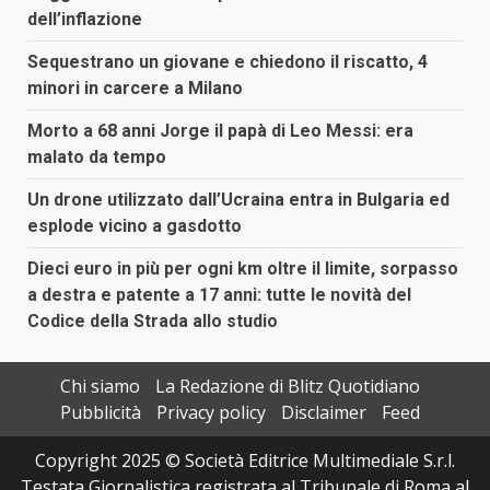
dell’inflazione
Sequestrano un giovane e chiedono il riscatto, 4
minori in carcere a Milano
Morto a 68 anni Jorge il papà di Leo Messi: era
malato da tempo
Un drone utilizzato dall’Ucraina entra in Bulgaria ed
esplode vicino a gasdotto
Dieci euro in più per ogni km oltre il limite, sorpasso
a destra e patente a 17 anni: tutte le novità del
Codice della Strada allo studio
Chi siamo
La Redazione di Blitz Quotidiano
Pubblicità
Privacy policy
Disclaimer
Feed
Copyright 2025 © Società Editrice Multimediale S.r.l.
Testata Giornalistica registrata al Tribunale di Roma al