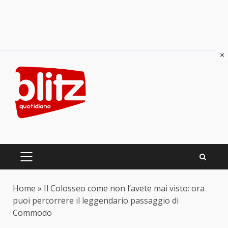
×
Skip
to
content
PRIMARY
MENU
Home
»
Il Colosseo come non l’avete mai visto: ora
puoi percorrere il leggendario passaggio di
Commodo