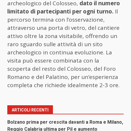
archeologico del Colosseo,
dato il numero
limitato di partecipanti per ogni turno.
Il
percorso termina con l’osservazione,
attraverso una porta di vetro, del cantiere
attivo oltre la zona visitabile, offrendo un
raro sguardo sulle attività di un sito
archeologico in continua evoluzione. La
visita può essere combinata con la
scoperta del resto del Colosseo, del Foro
Romano e del Palatino, per un’esperienza
completa che richiede idealmente 2-3 ore.
ARTICOLI RECENTI
Bolzano prima per crescita davanti a Roma e Milano,
Reggio Calabria ultima per Pil e aumento