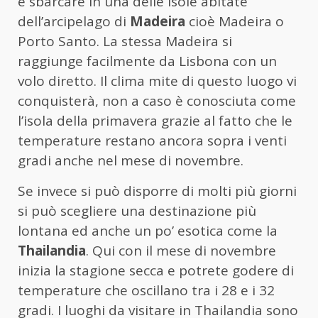
e sbarcare in una delle isole abitate
dell’arcipelago di
Madeira
cioè Madeira o
Porto Santo. La stessa Madeira si
raggiunge facilmente da Lisbona con un
volo diretto. Il clima mite di questo luogo vi
conquisterà, non a caso è conosciuta come
l’isola della primavera grazie al fatto che le
temperature restano ancora sopra i venti
gradi anche nel mese di novembre.
Se invece si può disporre di molti più giorni
si può scegliere una destinazione più
lontana ed anche un po’ esotica come la
Thailandia
. Qui con il mese di novembre
inizia la stagione secca e potrete godere di
temperature che oscillano tra i 28 e i 32
gradi. I luoghi da visitare in Thailandia sono