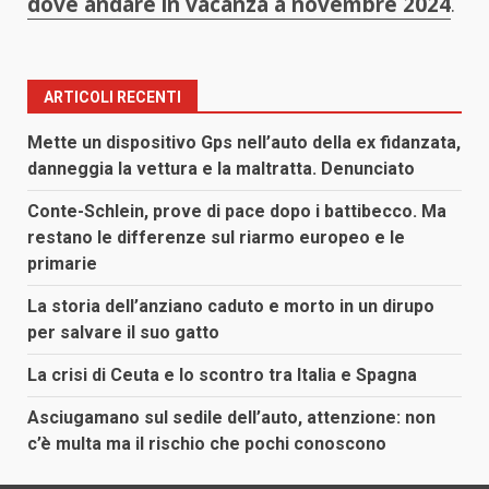
dove andare in vacanza a novembre 2024
.
ARTICOLI RECENTI
Mette un dispositivo Gps nell’auto della ex fidanzata,
danneggia la vettura e la maltratta. Denunciato
Conte-Schlein, prove di pace dopo i battibecco. Ma
restano le differenze sul riarmo europeo e le
primarie
La storia dell’anziano caduto e morto in un dirupo
per salvare il suo gatto
La crisi di Ceuta e lo scontro tra Italia e Spagna
Asciugamano sul sedile dell’auto, attenzione: non
c’è multa ma il rischio che pochi conoscono