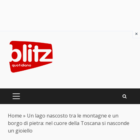
×
Skip
to
content
PRIMARY
MENU
Home
»
Un lago nascosto tra le montagne e un
borgo di pietra: nel cuore della Toscana si nasconde
un gioiello