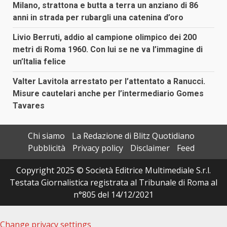
Milano, strattona e butta a terra un anziano di 86
anni in strada per rubargli una catenina d’oro
Livio Berruti, addio al campione olimpico dei 200
metri di Roma 1960. Con lui se ne va l’immagine di
un’Italia felice
Valter Lavitola arrestato per l’attentato a Ranucci.
Misure cautelari anche per l’intermediario Gomes
Tavares
Chi siamo
La Redazione di Blitz Quotidiano
Pubblicità
Privacy policy
Disclaimer
Feed
Copyright 2025 © Società Editrice Multimediale S.r.l.
Testata Giornalistica registrata al Tribunale di Roma al
n°805 del 14/12/2021
Change privacy settings