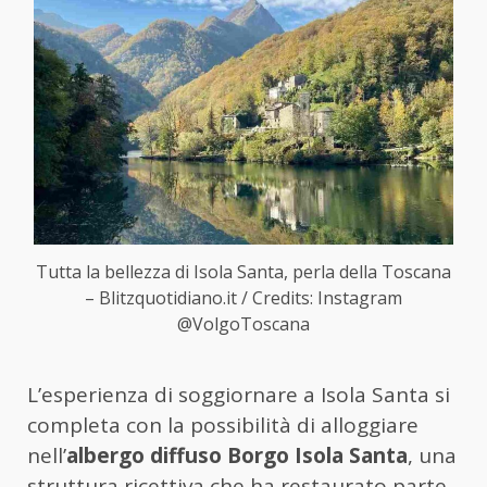
Tutta la bellezza di Isola Santa, perla della Toscana
– Blitzquotidiano.it / Credits: Instagram
@VolgoToscana
L’esperienza di soggiornare a Isola Santa si
completa con la possibilità di alloggiare
nell’
albergo diffuso Borgo Isola Santa
, una
struttura ricettiva che ha restaurato parte