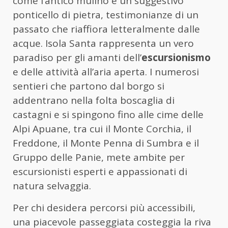
come l’antico mulino e un suggestivo
ponticello di pietra, testimonianze di un
passato che riaffiora letteralmente dalle
acque. Isola Santa rappresenta un vero
paradiso per gli amanti dell’
escursionismo
e delle attività all’aria aperta. I numerosi
sentieri che partono dal borgo si
addentrano nella folta boscaglia di
castagni e si spingono fino alle cime delle
Alpi Apuane, tra cui il Monte Corchia, il
Freddone, il Monte Penna di Sumbra e il
Gruppo delle Panie, mete ambite per
escursionisti esperti e appassionati di
natura selvaggia.
Per chi desidera percorsi più accessibili,
una piacevole passeggiata costeggia la riva