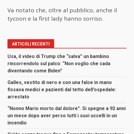
Va notato che, oltre al pubblico, anche il
tycoon e la first lady hanno sorriso.
ARTICOLI RECENTI
Usa, il video di Trump che “salva” un bambino
rincorrendolo sul palco: “Non voglio che cada
diventando come Biden”
Galles, vestito di nero e con una falce in mano
fissava medici e pazienti dal tetto dell’ospedale:
arrestato
“Nonno Mario morto dal dolore”. Si spegne a 92 anni
un mese dopo aver perso tutti i suoi uccelli in un
incendio