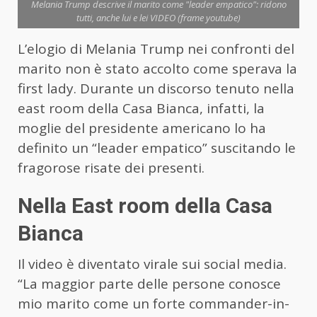
Melania Trump descrive il marito come "leader empatico": ridono
tutti, anche lui e lei VIDEO (frame youtube)
L’elogio di Melania Trump nei confronti del
marito non è stato accolto come sperava la
first lady. Durante un discorso tenuto nella
east room della Casa Bianca, infatti, la
moglie del presidente americano lo ha
definito un “leader empatico” suscitando le
fragorose risate dei presenti.
Nella East room della Casa
Bianca
Il video è diventato virale sui social media.
“La maggior parte delle persone conosce
mio marito come un forte commander-in-