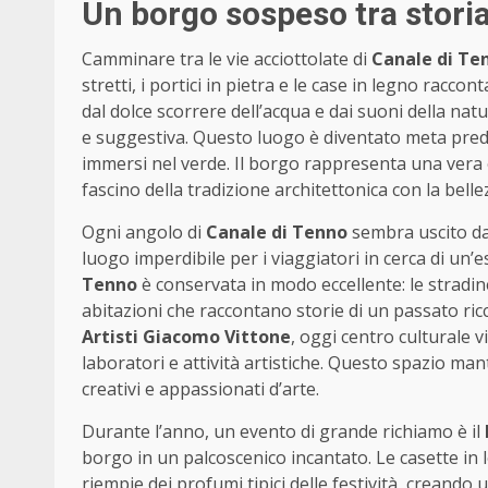
Un borgo sospeso tra storia
Camminare tra le vie acciottolate di
Canale di Te
stretti, i portici in pietra e le case in legno raccont
dal dolce scorrere dell’acqua e dai suoni della na
e suggestiva. Questo luogo è diventato meta predi
immersi nel verde. Il borgo rappresenta una vera 
fascino della tradizione architettonica con la bell
Ogni angolo di
Canale di Tenno
sembra uscito da 
luogo imperdibile per i viaggiatori in cerca di un’
Tenno
è conservata in modo eccellente: le stradine 
abitazioni che raccontano storie di un passato ricc
Artisti Giacomo Vittone
, oggi centro culturale
laboratori e attività artistiche. Questo spazio ma
creativi e appassionati d’arte.
Durante l’anno, un evento di grande richiamo è il
borgo in un palcoscenico incantato. Le casette in l
riempie dei profumi tipici delle festività, creando