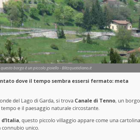
, questo borgo è un piccolo gioiello - Blitzquotidiano.it
incantato dove il tempo sembra essersi fermato: meta
ponde del Lago di Garda, si trova
Canale di Tenno
, un borgo
tempo e il paesaggio naturale circostante.
 d’Italia
, questo piccolo villaggio appare come una cartolin
un connubio unico.