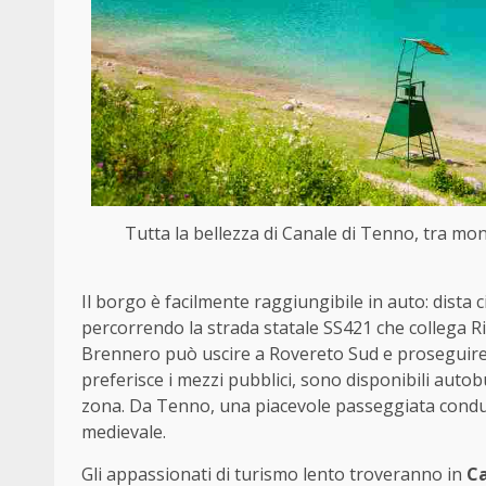
Tutta la bellezza di Canale di Tenno, tra mo
Il borgo è facilmente raggiungibile in auto: dista 
percorrendo la strada statale SS421 che collega Riv
Brennero può uscire a Rovereto Sud e proseguire 
preferisce i mezzi pubblici, sono disponibili autobu
zona. Da Tenno, una piacevole passeggiata conduc
medievale.
Gli appassionati di turismo lento troveranno in
Ca