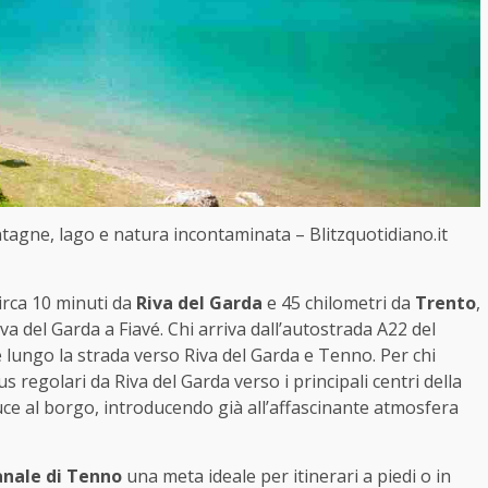
ntagne, lago e natura incontaminata – Blitzquotidiano.it
circa 10 minuti da
Riva del Garda
e 45 chilometri da
Trento
,
a del Garda a Fiavé. Chi arriva dall’autostrada A22 del
lungo la strada verso Riva del Garda e Tenno. Per chi
s regolari da Riva del Garda verso i principali centri della
e al borgo, introducendo già all’affascinante atmosfera
nale di Tenno
una meta ideale per itinerari a piedi o in