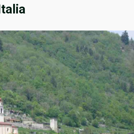
talia