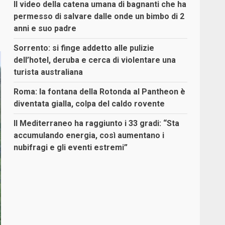
Il video della catena umana di bagnanti che ha
permesso di salvare dalle onde un bimbo di 2
anni e suo padre
Sorrento: si finge addetto alle pulizie
dell’hotel, deruba e cerca di violentare una
turista australiana
Roma: la fontana della Rotonda al Pantheon è
diventata gialla, colpa del caldo rovente
Il Mediterraneo ha raggiunto i 33 gradi: “Sta
accumulando energia, così aumentano i
nubifragi e gli eventi estremi”