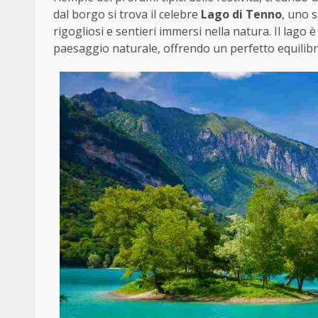
dal borgo si trova il celebre
Lago di Tenno
, uno 
rigogliosi e sentieri immersi nella natura. Il lago è
paesaggio naturale, offrendo un perfetto equilibri