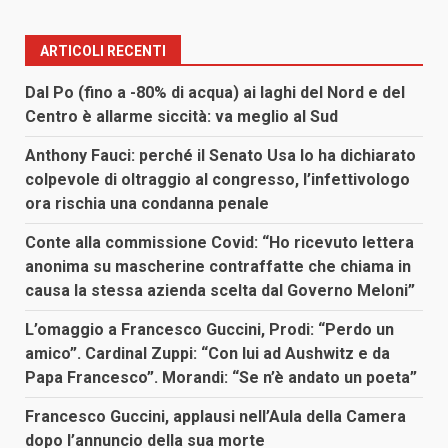
ARTICOLI RECENTI
Dal Po (fino a -80% di acqua) ai laghi del Nord e del
Centro è allarme siccità: va meglio al Sud
Anthony Fauci: perché il Senato Usa lo ha dichiarato
colpevole di oltraggio al congresso, l’infettivologo
ora rischia una condanna penale
Conte alla commissione Covid: “Ho ricevuto lettera
anonima su mascherine contraffatte che chiama in
causa la stessa azienda scelta dal Governo Meloni”
L’omaggio a Francesco Guccini, Prodi: “Perdo un
amico”. Cardinal Zuppi: “Con lui ad Aushwitz e da
Papa Francesco”. Morandi: “Se n’è andato un poeta”
Francesco Guccini, applausi nell’Aula della Camera
dopo l’annuncio della sua morte