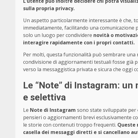
L’utente può inoltre decidere chi potrà visuali
sulla propria privacy.
Un aspetto particolarmente interessante è che, to
immediatamente, facilitando una comunicazione pi
solo un luogo per condividere
novità o motivazi
interagire rapidamente con i propri contatti.
Per molti, questa funzionalità può sembrare una 
condivisione di aggiornamenti testuali fosse già p
verso la messaggistica privata e sicura che oggi 
Le “Note” di Instagram: un
e selettiva
Le
Note di Instagram
sono state sviluppate per o
pensieri o aggiornamenti brevi esclusivamente con 
le storie con contenuti troppo frequenti.
Queste n
casella dei messaggi diretti e si cancellano 