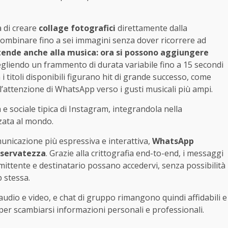
à di creare
collage fotografici
direttamente dalla
 combinare fino a sei immagini senza dover ricorrere ad
tende anche alla musica: ora si possono aggiungere
gliendo un frammento di durata variabile fino a 15 secondi
 i titoli disponibili figurano hit di grande successo, come
l’attenzione di WhatsApp verso i gusti musicali più ampi.
 sociale tipica di Instagram, integrandola nella
zzata al mondo.
nicazione più espressiva e interattiva,
WhatsApp
iservatezza
. Grazie alla crittografia end-to-end, i messaggi
mittente e destinatario possano accedervi, senza possibilità
 stessa.
audio e video, e chat di gruppo rimangono quindi affidabili e
per scambiarsi informazioni personali e professionali.