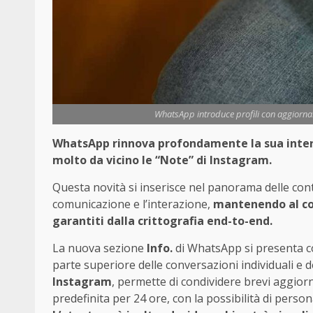
WhatsApp introduce profili con aggiorname
WhatsApp rinnova profondamente la sua inter
molto da vicino le “Note” di Instagram.
Questa novità si inserisce nel panorama delle con
comunicazione e l’interazione,
mantenendo al con
garantiti dalla crittografia end-to-end.
La nuova sezione
Info.
di WhatsApp si presenta co
parte superiore delle conversazioni individuali e d
Instagram
, permette di condividere brevi aggior
predefinita per 24 ore, con la possibilità di persona