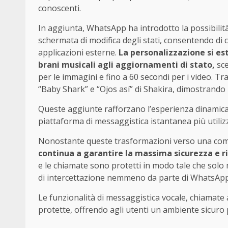
conoscenti.
In aggiunta, WhatsApp ha introdotto la possibilit
schermata di modifica degli stati, consentendo di
applicazioni esterne.
La personalizzazione si es
brani musicali agli aggiornamenti di stato,
sce
per le immagini e fino a 60 secondi per i video. Tra
“Baby Shark” e “Ojos así” di Shakira, dimostrando 
Queste aggiunte rafforzano l’esperienza dinamica e
piattaforma di messaggistica istantanea più utili
Nonostante queste trasformazioni verso una comu
continua a garantire la massima sicurezza e r
e le chiamate sono protetti in modo tale che solo 
di intercettazione nemmeno da parte di WhatsApp
Le funzionalità di messaggistica vocale, chiamate 
protette, offrendo agli utenti un ambiente sicuro 