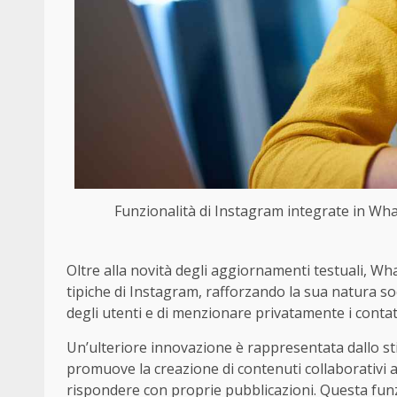
Funzionalità di Instagram integrate in Wha
Oltre alla novità degli aggiornamenti testuali, W
tipiche di Instagram, rafforzando la sua natura soci
degli utenti e di menzionare privatamente i contat
Un’ulteriore innovazione è rappresentata dallo sti
promuove la creazione di contenuti collaborativi a
rispondere con proprie pubblicazioni. Questa funzi