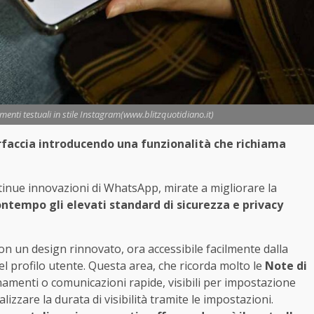
nti testuali in stile Instagram(www.blitzquotidiano.it)
faccia introducendo una funzionalità che richiama
tinue innovazioni di WhatsApp, mirate a migliorare la
tempo gli elevati standard di sicurezza e privacy
n un design rinnovato, ora accessibile facilmente dalla
el profilo utente. Questa area, che ricorda molto le
Note di
namenti o comunicazioni rapide, visibili per impostazione
lizzare la durata di visibilità tramite le impostazioni.