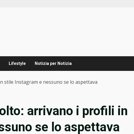
Lifestyle
Notizia per Notizia
in stile Instagram e nessuno se lo aspettava
o: arrivano i profili in
essuno se lo aspettava