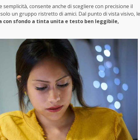
semplicità, consente anche di scegliere con precisione il
 solo un gruppo ristretto di amici. Dal punto di vista visivo, l
 con sfondo a tinta unita e testo ben leggibile,