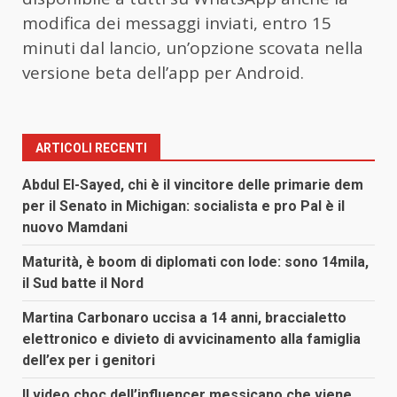
modifica dei messaggi inviati, entro 15
minuti dal lancio, un’opzione scovata nella
versione beta dell’app per Android.
ARTICOLI RECENTI
Abdul El-Sayed, chi è il vincitore delle primarie dem
per il Senato in Michigan: socialista e pro Pal è il
nuovo Mamdani
Maturità, è boom di diplomati con lode: sono 14mila,
il Sud batte il Nord
Martina Carbonaro uccisa a 14 anni, braccialetto
elettronico e divieto di avvicinamento alla famiglia
dell’ex per i genitori
Il video choc dell’influencer messicano che viene