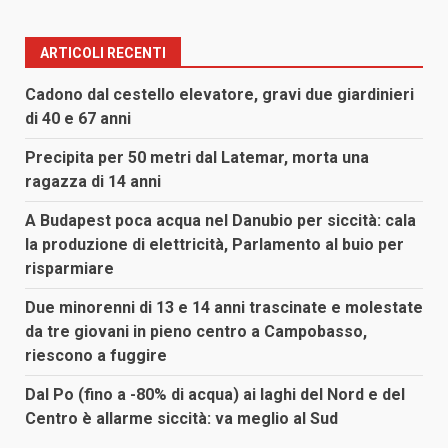
ARTICOLI RECENTI
Cadono dal cestello elevatore, gravi due giardinieri
di 40 e 67 anni
Precipita per 50 metri dal Latemar, morta una
ragazza di 14 anni
A Budapest poca acqua nel Danubio per siccità: cala
la produzione di elettricità, Parlamento al buio per
risparmiare
Due minorenni di 13 e 14 anni trascinate e molestate
da tre giovani in pieno centro a Campobasso,
riescono a fuggire
Dal Po (fino a -80% di acqua) ai laghi del Nord e del
Centro è allarme siccità: va meglio al Sud