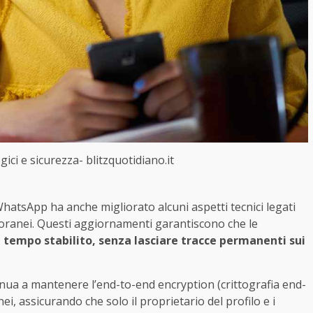
ci e sicurezza- blitzquotidiano.it
hatsApp ha anche migliorato alcuni aspetti tecnici legati
mporanei. Questi aggiornamenti garantiscono che le
 tempo stabilito, senza lasciare tracce permanenti sui
inua a mantenere l’end-to-end encryption (crittografia end-
 assicurando che solo il proprietario del profilo e i