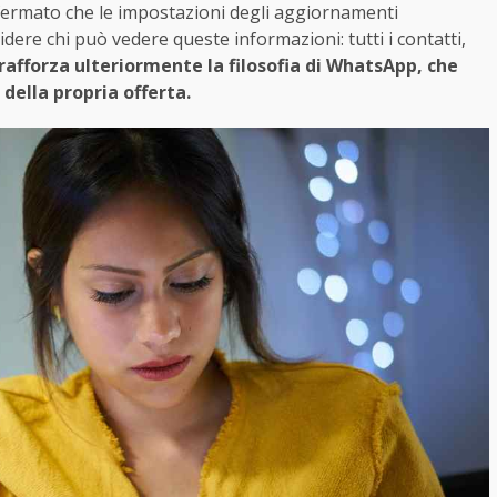
nfermato che le impostazioni degli aggiornamenti
dere chi può vedere queste informazioni: tutti i contatti,
afforza ulteriormente la filosofia di WhatsApp, che
 della propria offerta.