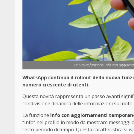
La nuova funzione Info con aggiorna
WhatsApp continua il rollout della nuova funz
numero crescente di utenti.
Questa novità rappresenta un passo avanti signifi
condivisione dinamica delle informazioni sul noto 
La funzione
Info con aggiornamenti temporan
“Info” nel profilo in modo da mostrare messagg
certo periodo di tempo. Questa caratteristica si is