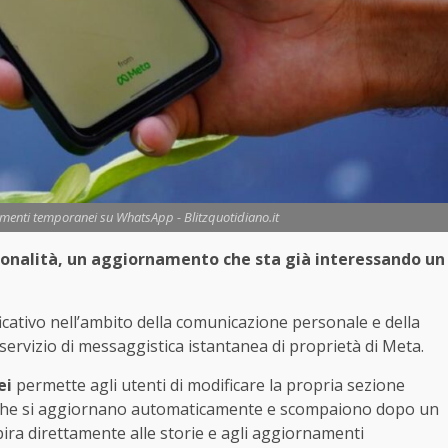
menti temporanei su WhatsApp - Blitzquotidiano.it
ionalità, un aggiornamento che sta già interessando un
cativo nell’ambito della comunicazione personale e della
servizio di messaggistica istantanea di proprietà di Meta.
ei
permette agli utenti di modificare la propria sezione
i che si aggiornano automaticamente e scompaiono dopo un
pira direttamente alle storie e agli aggiornamenti