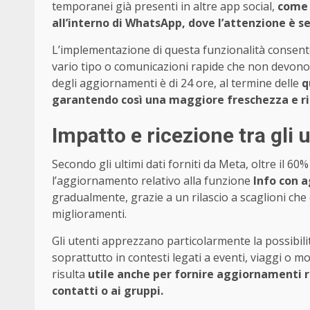
temporanei già presenti in altre app social,
come 
all’interno di WhatsApp, dove l’attenzione è s
L’implementazione di questa funzionalità consente
vario tipo o comunicazioni rapide che non devon
degli aggiornamenti è di 24 ore, al termine delle
q
garantendo così una maggiore freschezza e ril
Impatto e ricezione tra gli 
Secondo gli ultimi dati forniti da Meta, oltre il 6
l’aggiornamento relativo alla funzione
Info con 
gradualmente, grazie a un rilascio a scaglioni ch
miglioramenti.
Gli utenti apprezzano particolarmente la possibili
soprattutto in contesti legati a eventi, viaggi o mo
risulta
utile anche per fornire aggiornamenti ra
contatti o ai gruppi.