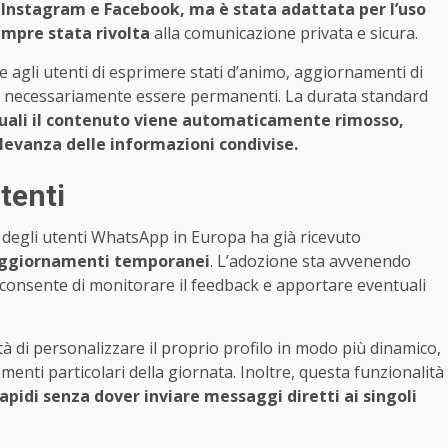
Instagram e Facebook, ma è stata adattata per l’uso
empre stata rivolta
alla comunicazione privata e sicura.
 agli utenti di esprimere stati d’animo, aggiornamenti di
o necessariamente essere permanenti. La durata standard
uali il contenuto viene automaticamente rimosso,
evanza delle informazioni condivise.
utenti
0% degli utenti WhatsApp in Europa ha già ricevuto
aggiornamenti temporanei
. L’adozione sta avvenendo
e consente di monitorare il feedback e apportare eventuali
tà di personalizzare il proprio profilo in modo più dinamico,
menti particolari della giornata. Inoltre, questa funzionalità
pidi senza dover inviare messaggi diretti ai singoli