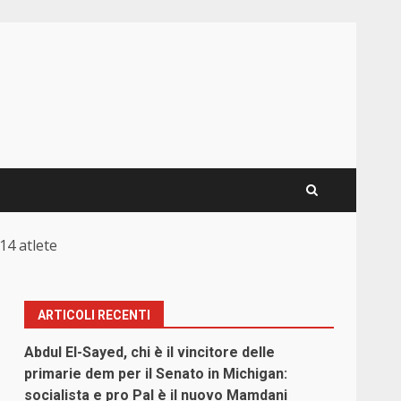
14 atlete
ARTICOLI RECENTI
Abdul El-Sayed, chi è il vincitore delle
primarie dem per il Senato in Michigan:
socialista e pro Pal è il nuovo Mamdani