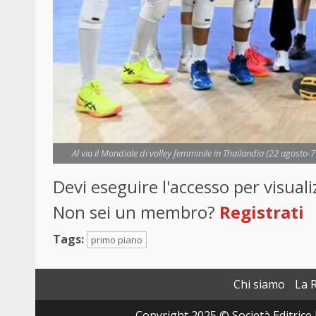
Al via il Mondiale di volley femminile in Thailandia (22 agosto-7
Devi eseguire l'accesso per visua
Non sei un membro?
Registrati
Tags:
primo piano
Chi siamo
La 
Copyright 2025 © Società Editrice 