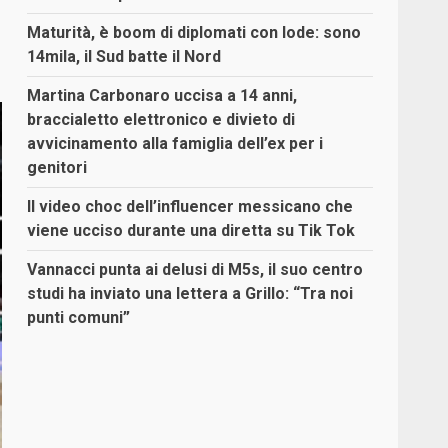
Maturità, è boom di diplomati con lode: sono
14mila, il Sud batte il Nord
Martina Carbonaro uccisa a 14 anni,
braccialetto elettronico e divieto di
avvicinamento alla famiglia dell’ex per i
genitori
Il video choc dell’influencer messicano che
viene ucciso durante una diretta su Tik Tok
Vannacci punta ai delusi di M5s, il suo centro
studi ha inviato una lettera a Grillo: “Tra noi
punti comuni”