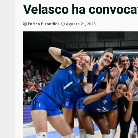
Velasco ha convocat
Enrico Pirondini
Agosto 21, 2025