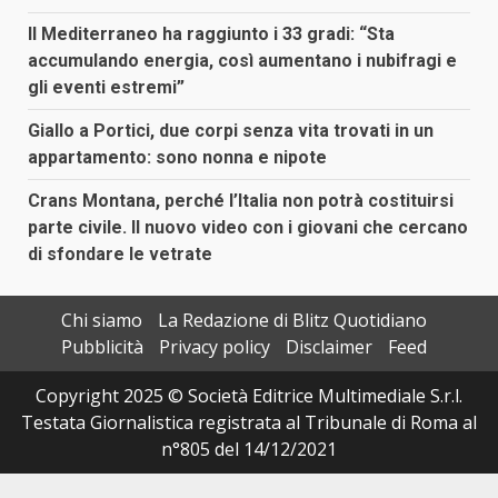
Il Mediterraneo ha raggiunto i 33 gradi: “Sta
accumulando energia, così aumentano i nubifragi e
gli eventi estremi”
Giallo a Portici, due corpi senza vita trovati in un
appartamento: sono nonna e nipote
Crans Montana, perché l’Italia non potrà costituirsi
parte civile. Il nuovo video con i giovani che cercano
di sfondare le vetrate
Chi siamo
La Redazione di Blitz Quotidiano
Pubblicità
Privacy policy
Disclaimer
Feed
Copyright 2025 © Società Editrice Multimediale S.r.l.
Testata Giornalistica registrata al Tribunale di Roma al
n°805 del 14/12/2021