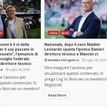
rt
Calcio
Sport
ini è il ct della
Nazionale, dopo il caso Maldini-
er il suo passato in
Leonardo spunta l’ipotesi Ranieri
cusato”, l’annuncio di
direttore tecnico e Mancini ct
nsiglio federale.
Amedeo Vinciguerra
Luglio 28, 2026
 direttore tecnico
Devi eseguire l'accesso per
ce
Luglio 28, 2026
visualizzare questo contenuto. Si
e l'accesso per
prega Log In. Non sei un membro?
 questo contenuto. Si
Registrati
n. Non sei un membro?
Read More