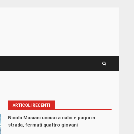
ARTICOLI RECENTI
Nicola Musiani ucciso a calci e pugni in
strada, fermati quattro giovani