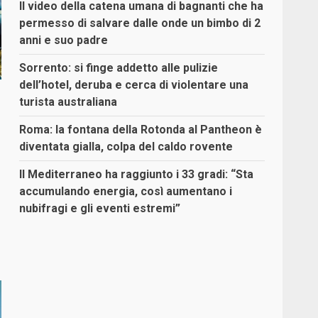
Il video della catena umana di bagnanti che ha
permesso di salvare dalle onde un bimbo di 2
anni e suo padre
Sorrento: si finge addetto alle pulizie
dell’hotel, deruba e cerca di violentare una
turista australiana
Roma: la fontana della Rotonda al Pantheon è
diventata gialla, colpa del caldo rovente
Il Mediterraneo ha raggiunto i 33 gradi: “Sta
accumulando energia, così aumentano i
nubifragi e gli eventi estremi”