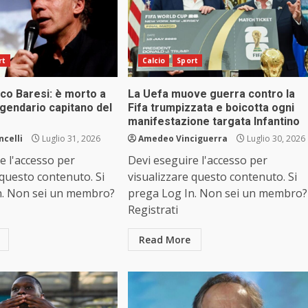
rt
Calcio
Sport
co Baresi: è morto a
La Uefa muove guerra contro la
eggendario capitano del
Fifa trumpizzata e boicotta ogni
manifestazione targata Infantino
ncelli
Luglio 31, 2026
Amedeo Vinciguerra
Luglio 30, 2026
e l'accesso per
Devi eseguire l'accesso per
 questo contenuto. Si
visualizzare questo contenuto. Si
n. Non sei un membro?
prega Log In. Non sei un membro?
Registrati
Read More