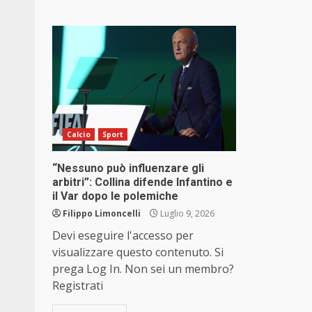
Calcio
Sport
“Nessuno può influenzare gli
arbitri”: Collina difende Infantino e
il Var dopo le polemiche
Filippo Limoncelli
Luglio 9, 2026
Devi eseguire l'accesso per
visualizzare questo contenuto. Si
prega Log In. Non sei un membro?
Registrati