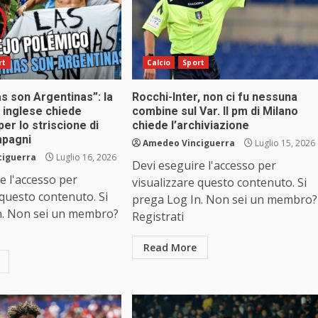
rt
Calcio
Sport
s son Argentinas”: la
Rocchi-Inter, non ci fu nessuna
 inglese chiede
combine sul Var. Il pm di Milano
per lo striscione di
chiede l’archiviazione
mpagni
Amedeo Vinciguerra
Luglio 15, 2026
ciguerra
Luglio 16, 2026
Devi eseguire l'accesso per
e l'accesso per
visualizzare questo contenuto. Si
 questo contenuto. Si
prega Log In. Non sei un membro?
n. Non sei un membro?
Registrati
Read More