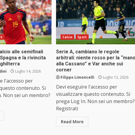
rt
Calcio
Sport
alcio alle semifinali
Serie A, cambiano le regole
Spagna e la rivincita
arbitrali: niente rosso per la “man
ghilterra
alla Cassano” e Var anche sui
corner
dini
Luglio 14, 2026
Filippo Limoncelli
Luglio 12, 2026
e l'accesso per
Devi eseguire l'accesso per
 questo contenuto. Si
visualizzare questo contenuto. Si
n. Non sei un membro?
prega Log In. Non sei un membro?
Registrati
Read More