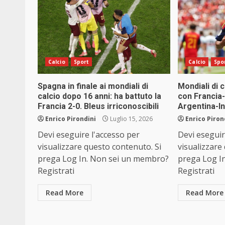
Calcio
Sport
Calcio
Spo
Spagna in finale ai mondiali di
Mondiali di c
calcio dopo 16 anni: ha battuto la
con Francia-
Francia 2-0. Bleus irriconoscibili
Argentina-In
Enrico Pirondini
Luglio 15, 2026
Enrico Piron
Devi eseguire l'accesso per
Devi eseguir
visualizzare questo contenuto. Si
visualizzare
prega Log In. Non sei un membro?
prega Log I
Registrati
Registrati
Read More
Read More