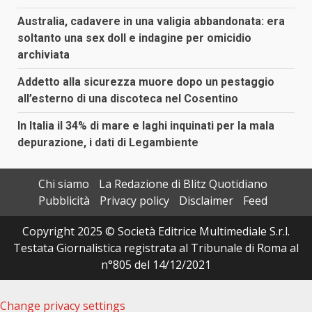
Australia, cadavere in una valigia abbandonata: era
soltanto una sex doll e indagine per omicidio
archiviata
Addetto alla sicurezza muore dopo un pestaggio
all’esterno di una discoteca nel Cosentino
In Italia il 34% di mare e laghi inquinati per la mala
depurazione, i dati di Legambiente
Chi siamo
La Redazione di Blitz Quotidiano
Pubblicità
Privacy policy
Disclaimer
Feed
Copyright 2025 © Società Editrice Multimediale S.r.l.
Testata Giornalistica registrata al Tribunale di Roma al
n°805 del 14/12/2021
Change privacy settings