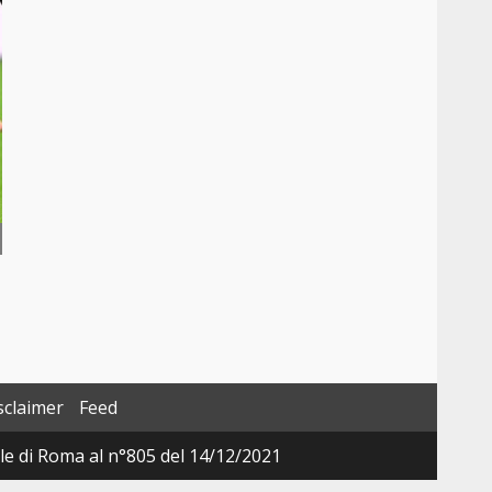
sclaimer
Feed
ale di Roma al n°805 del 14/12/2021