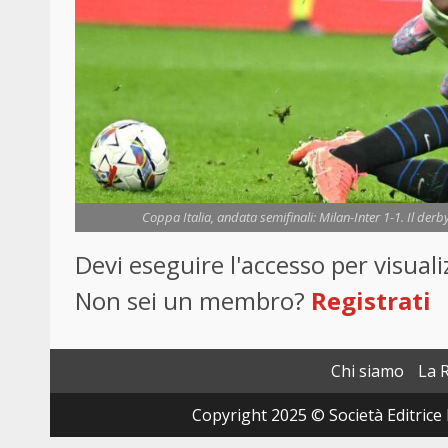
Coppa Italia, andata semifinali: Milan-Inter 1-1. Il derby
Devi eseguire l'accesso per visua
Non sei un membro?
Registrati
Chi siamo
La 
Copyright 2025 © Società Editrice 