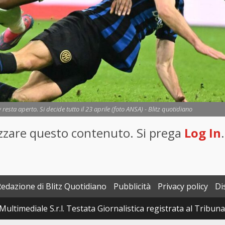
 resta aperto. Si decide tutto il 23 aprile (foto ANSA) - Blitz quotidiano
lizzare questo contenuto. Si prega
Log In
.
Redazione di Blitz Quotidiano
Pubblicità
Privacy policy
Di
Multimediale S.r.l. Testata Giornalistica registrata al Tribun