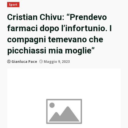
Sport
Cristian Chivu: “Prendevo
farmaci dopo l’infortunio. I
compagni temevano che
picchiassi mia moglie”
Gianluca Pace
Maggio 9, 2023