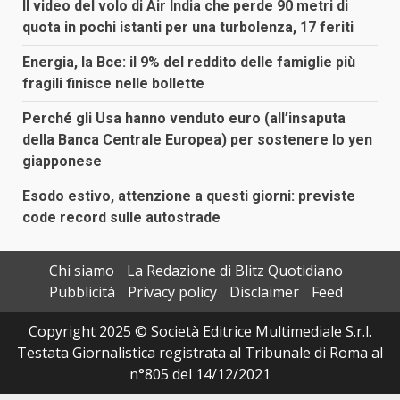
Il video del volo di Air India che perde 90 metri di
quota in pochi istanti per una turbolenza, 17 feriti
Energia, la Bce: il 9% del reddito delle famiglie più
fragili finisce nelle bollette
Perché gli Usa hanno venduto euro (all’insaputa
della Banca Centrale Europea) per sostenere lo yen
giapponese
Esodo estivo, attenzione a questi giorni: previste
code record sulle autostrade
Chi siamo
La Redazione di Blitz Quotidiano
Pubblicità
Privacy policy
Disclaimer
Feed
Copyright 2025 © Società Editrice Multimediale S.r.l.
Testata Giornalistica registrata al Tribunale di Roma al
n°805 del 14/12/2021