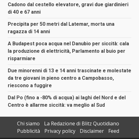
Cadono dal cestello elevatore, gravi due giardinieri
di 40 e 67 anni
Precipita per 50 metri dal Latemar, morta una
ragazza di 14 anni
A Budapest poca acqua nel Danubio per siccità: cala
la produzione di elettricità, Parlamento al buio per
risparmiare
Due minorenni di 13 e 14 anni trascinate e molestate
da tre giovani in pieno centro a Campobasso,
riescono a fuggire
Dal Po (fino a -80% di acqua) ai laghi del Nord e del
Centro è allarme siccità: va meglio al Sud
Chi siamo
La Redazione di Blitz Quotidiano
Pubblicità
Privacy policy
Disclaimer
Feed