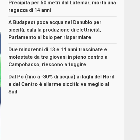
Precipita per 50 metri dal Latemar, morta una
ragazza di 14 anni
A Budapest poca acqua nel Danubio per
siccità: cala la produzione di elettricità,
Parlamento al buio per risparmiare
Due minorenni di 13 e 14 anni trascinate e
molestate da tre giovani in pieno centro a
Campobasso, riescono a fuggire
Dal Po (fino a -80% di acqua) ai laghi del Nord
e del Centro è allarme siccità: va meglio al
Sud