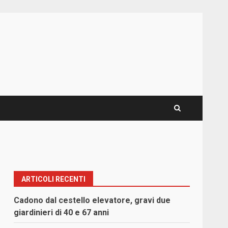
ARTICOLI RECENTI
Cadono dal cestello elevatore, gravi due
giardinieri di 40 e 67 anni