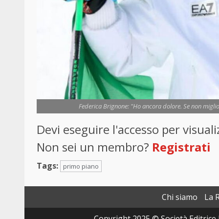
Federica Brignone: "Ho ancora dolore. Se non miglior
Devi eseguire l'accesso per visua
Non sei un membro?
Registrati
Tags:
primo piano
Chi siamo
La 
Copyright 2025 © Società Editrice 